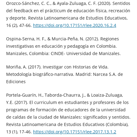
Orozco-Sánchez, C. C., & Ayala-Zuluaga, C. F. (2020). Sentidos
del feedback en el prácticum de educación física, recreación
y deporte. Revista Latinoamericana de Estudios Educativos,
16 (2), 47-66.
https://doi.org/10.17151/rlee.2020.16.2.4
Ospina-Serna, H. F., & Murcia-Peña, N. (2012). Regiones
investigativas en educación y pedagogía en Colombia.
Manizales, Colombia: CINDE- Universidad de Manizales.
Moriña, A. (2017). Investigar con Historias de Vida.
Metodología biográfico-narrativa. Madrid: Narcea S.A. de
Ediciones
Portela-Guarín, H., Taborda-Chaurra, J., & Loaiza-Zuluaga,
Y.E. (2017). El curriculum en estudiantes y profesores de los
programas de formación de educadores de la universidad
de caldas de la ciudad de Manizales: significados y sentidos.
Revista Latinoamericana de Estudios Educativos (Colombia),
13 (1), 17-46.
https://doi.org/10.17151/rlee.2017.13.1.2