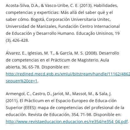
Acosta-Silva, D.A., & Vasco-Uribe, C. E. (2013). Habilidades,
competencias y experticias: Más allá del saber qué y el
saber cómo. Bogotá, Corporación Universitaria Unitec,
Universidad de Manizales, Fundación Centro Internacional
de Educación y Desarrollo Humano. Educação Unisinos, 19
(3), 426-428.
Álvarez, E., Iglesias, M. T., & García, M. S. (2008). Desarrollo
de competencias en el Prácticum de Magisterio. Aula
abierta, 36, 65-78. Disponible en:
http://redined.mecd.gob.es/xmlui/bitstream/handle/11162/486
sequen%20ce=1
.
Armengol, C., Castro, D., Jariot, M., Massot, M., & Sala, J.
(2011). El Prácticum en el Espacio Europeo de Educa-ción
Superior (EEES): mapa de competencias del profesional de la
educación. Revista de Educación, 354, 71-98. Disponible en:
http://www.revistaeducacion.educacion.es/re354/re354_04.pdf
.