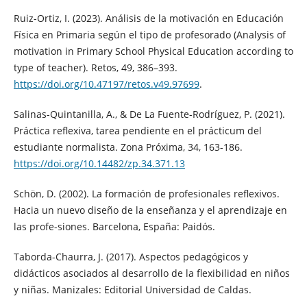
Ruiz-Ortiz, I. (2023). Análisis de la motivación en Educación
Física en Primaria según el tipo de profesorado (Analysis of
motivation in Primary School Physical Education according to
type of teacher). Retos, 49, 386–393.
https://doi.org/10.47197/retos.v49.97699
.
Salinas-Quintanilla, A., & De La Fuente-Rodríguez, P. (2021).
Práctica reflexiva, tarea pendiente en el prácticum del
estudiante normalista. Zona Próxima, 34, 163-186.
https://doi.org/10.14482/zp.34.371.13
Schön, D. (2002). La formación de profesionales reflexivos.
Hacia un nuevo diseño de la enseñanza y el aprendizaje en
las profe-siones. Barcelona, España: Paidós.
Taborda-Chaurra, J. (2017). Aspectos pedagógicos y
didácticos asociados al desarrollo de la flexibilidad en niños
y niñas. Manizales: Editorial Universidad de Caldas.