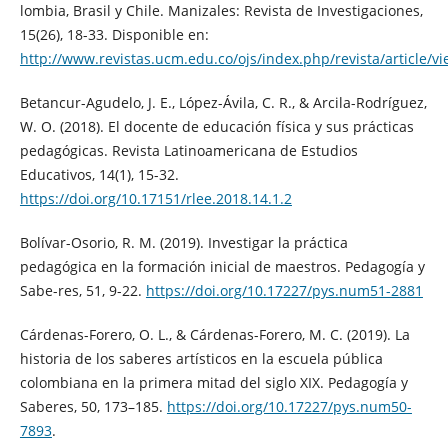
lombia, Brasil y Chile. Manizales: Revista de Investigaciones,
15(26), 18-33. Disponible en:
http://www.revistas.ucm.edu.co/ojs/index.php/revista/article/v
Betancur-Agudelo, J. E., López-Ávila, C. R., & Arcila-Rodríguez,
W. O. (2018). El docente de educación física y sus prácticas
pedagógicas. Revista Latinoamericana de Estudios
Educativos, 14(1), 15-32.
https://doi.org/10.17151/rlee.2018.14.1.2
Bolívar-Osorio, R. M. (2019). Investigar la práctica
pedagógica en la formación inicial de maestros. Pedagogía y
Sabe-res, 51, 9-22.
https://doi.org/10.17227/pys.num51-2881
Cárdenas-Forero, O. L., & Cárdenas-Forero, M. C. (2019). La
historia de los saberes artísticos en la escuela pública
colombiana en la primera mitad del siglo XIX. Pedagogía y
Saberes, 50, 173–185.
https://doi.org/10.17227/pys.num50-
7893
.