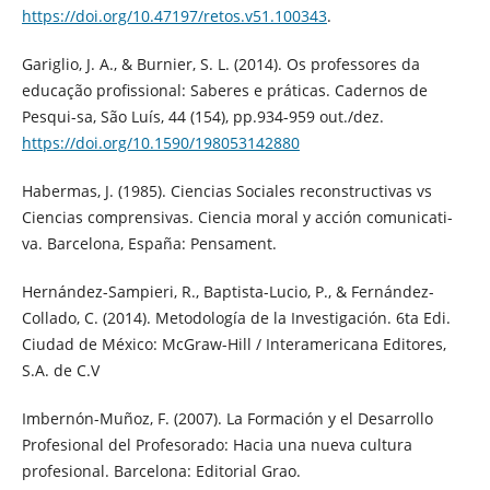
https://doi.org/10.47197/retos.v51.100343
.
Gariglio, J. A., & Burnier, S. L. (2014). Os professores da
educação profissional: Saberes e práticas. Cadernos de
Pesqui-sa, São Luís, 44 (154), pp.934-959 out./dez.
https://doi.org/10.1590/198053142880
Habermas, J. (1985). Ciencias Sociales reconstructivas vs
Ciencias comprensivas. Ciencia moral y acción comunicati-
va. Barcelona, España: Pensament.
Hernández-Sampieri, R., Baptista-Lucio, P., & Fernández-
Collado, C. (2014). Metodología de la Investigación. 6ta Edi.
Ciudad de México: McGraw-Hill / Interamericana Editores,
S.A. de C.V
Imbernón-Muñoz, F. (2007). La Formación y el Desarrollo
Profesional del Profesorado: Hacia una nueva cultura
profesional. Barcelona: Editorial Grao.