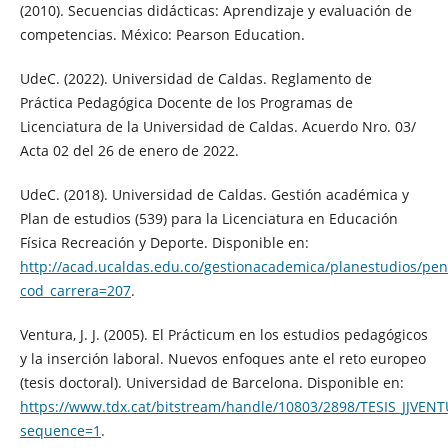
(2010). Secuencias didácticas: Aprendizaje y evaluación de
competencias. México: Pearson Education.
UdeC. (2022). Universidad de Caldas. Reglamento de
Práctica Pedagógica Docente de los Programas de
Licenciatura de la Universidad de Caldas. Acuerdo Nro. 03/
Acta 02 del 26 de enero de 2022.
UdeC. (2018). Universidad de Caldas. Gestión académica y
Plan de estudios (539) para la Licenciatura en Educación
Física Recreación y Deporte. Disponible en:
http://acad.ucaldas.edu.co/gestionacademica/planestudios/pe
cod_carrera=207
.
Ventura, J. J. (2005). El Prácticum en los estudios pedagógicos
y la inserción laboral. Nuevos enfoques ante el reto europeo
(tesis doctoral). Universidad de Barcelona. Disponible en:
https://www.tdx.cat/bitstream/handle/10803/2898/TESIS_JJVEN
sequence=1
.