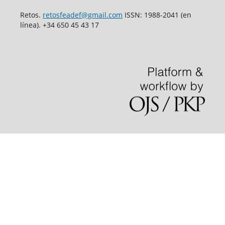
Retos.
retosfeadef@gmail.com
ISSN: 1988-2041 (en
línea). +34 650 45 43 17