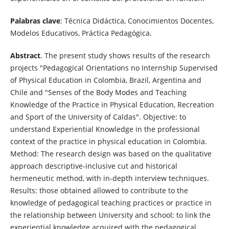
Palabras clave
: Técnica Didáctica, Conocimientos Docentes,
Modelos Educativos, Práctica Pedagógica.
Abstract
. The present study shows results of the research
projects "Pedagogical Orientations no Internship Supervised
of Physical Education in Colombia, Brazil, Argentina and
Chile and "Senses of the Body Modes and Teaching
Knowledge of the Practice in Physical Education, Recreation
and Sport of the University of Caldas". Objective: to
understand Experiential Knowledge in the professional
context of the practice in physical education in Colombia.
Method: The research design was based on the qualitative
approach descriptive-inclusive cut and historical
hermeneutic method, with in-depth interview techniques.
Results: those obtained allowed to contribute to the
knowledge of pedagogical teaching practices or practice in
the relationship between University and school; to link the
experiential knowledge acquired with the pedagogical