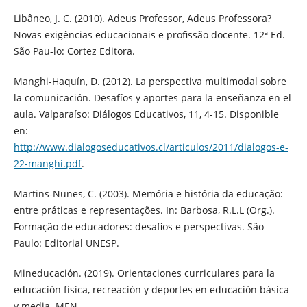
Libâneo, J. C. (2010). Adeus Professor, Adeus Professora?
Novas exigências educacionais e profissão docente. 12ª Ed.
São Pau-lo: Cortez Editora.
Manghi-Haquín, D. (2012). La perspectiva multimodal sobre
la comunicación. Desafíos y aportes para la enseñanza en el
aula. Valparaíso: Diálogos Educativos, 11, 4-15. Disponible
en:
http://www.dialogoseducativos.cl/articulos/2011/dialogos-e-
22-manghi.pdf
.
Martins-Nunes, C. (2003). Memória e história da educação:
entre práticas e representações. In: Barbosa, R.L.L (Org.).
Formação de educadores: desafios e perspectivas. São
Paulo: Editorial UNESP.
Mineducación. (2019). Orientaciones curriculares para la
educación física, recreación y deportes en educación básica
y media. MEN.