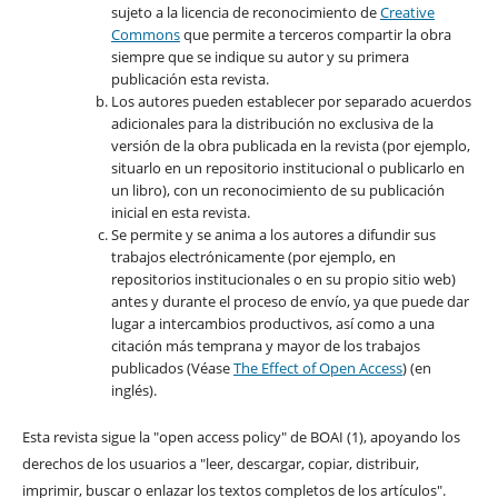
sujeto a la licencia de reconocimiento de
Creative
Commons
que permite a terceros compartir la obra
siempre que se indique su autor y su primera
publicación esta revista.
Los autores pueden establecer por separado acuerdos
adicionales para la distribución no exclusiva de la
versión de la obra publicada en la revista (por ejemplo,
situarlo en un repositorio institucional o publicarlo en
un libro), con un reconocimiento de su publicación
inicial en esta revista.
Se permite y se anima a los autores a difundir sus
trabajos electrónicamente (por ejemplo, en
repositorios institucionales o en su propio sitio web)
antes y durante el proceso de envío, ya que puede dar
lugar a intercambios productivos, así como a una
citación más temprana y mayor de los trabajos
publicados (Véase
The Effect of Open Access
) (en
inglés).
Esta revista sigue la "open access policy" de BOAI (1), apoyando los
derechos de los usuarios a "leer, descargar, copiar, distribuir,
imprimir, buscar o enlazar los textos completos de los artículos".