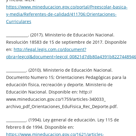
https://www.mineducacion.gov.co/portal/Preescolar-basica-
y-media/Referentes-de-calidad/411706:Orientaciones-
Curriculares
____________. (2017). Ministerio de Educación Nacional.
Resolución 18583 de 15 de septiembre de 2017. Disponible
en:
http://legal.legis.com.co/document?
obra=legcol&document=legcol_00821d7db80a4391b822744894
___________. (2010). Ministerio de Educación Nacional.
Documento Numero 15; Orientaciones Pedagógicas para la
educación física, recreación y deporte. Ministerio de
Educación Nacional. Disponible en: http://
www.mineducacion.gov.co/1759/articles-340033_
archivo_pdf_Orientaciones_EduFisica_Rec_Deporte.pdf.
___________. (1994). Ley general de educación. Ley 115 de
febrero 8 de 1994. Disponible en:
https://www.mineducacion.gov.co/1621/articles-