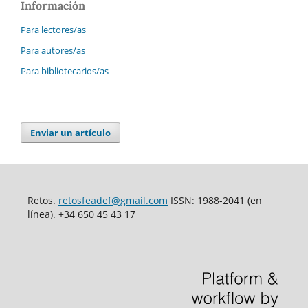
Información
Para lectores/as
Para autores/as
Para bibliotecarios/as
Enviar un artículo
Retos.
retosfeadef@gmail.com
ISSN: 1988-2041 (en
línea). +34 650 45 43 17