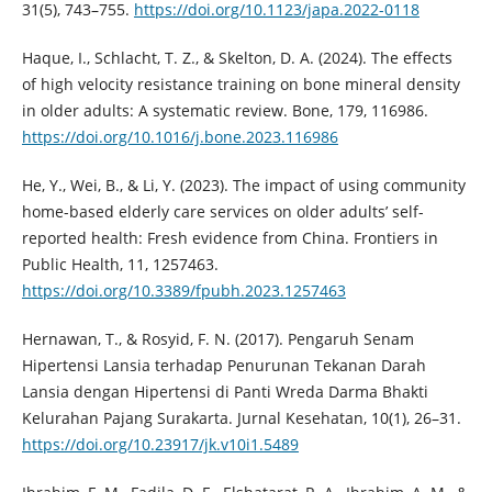
31(5), 743–755.
https://doi.org/10.1123/japa.2022-0118
Haque, I., Schlacht, T. Z., & Skelton, D. A. (2024). The effects
of high velocity resistance training on bone mineral density
in older adults: A systematic review. Bone, 179, 116986.
https://doi.org/10.1016/j.bone.2023.116986
He, Y., Wei, B., & Li, Y. (2023). The impact of using community
home-based elderly care services on older adults’ self-
reported health: Fresh evidence from China. Frontiers in
Public Health, 11, 1257463.
https://doi.org/10.3389/fpubh.2023.1257463
Hernawan, T., & Rosyid, F. N. (2017). Pengaruh Senam
Hipertensi Lansia terhadap Penurunan Tekanan Darah
Lansia dengan Hipertensi di Panti Wreda Darma Bhakti
Kelurahan Pajang Surakarta. Jurnal Kesehatan, 10(1), 26–31.
https://doi.org/10.23917/jk.v10i1.5489