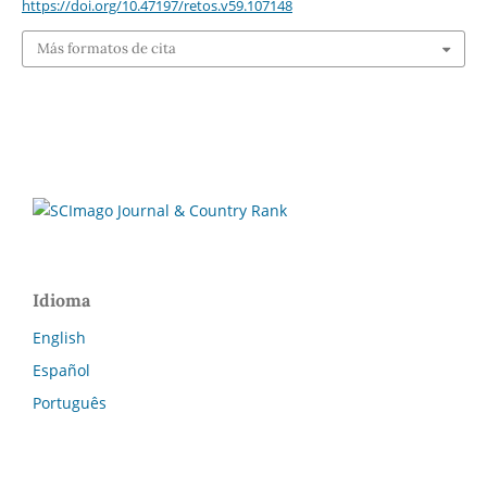
https://doi.org/10.47197/retos.v59.107148
Más formatos de cita
Idioma
English
Español
Português