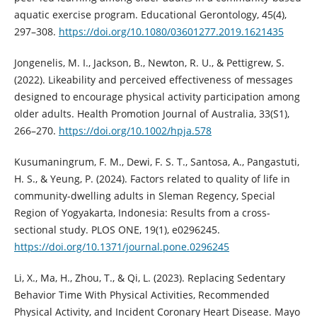
aquatic exercise program. Educational Gerontology, 45(4),
297–308.
https://doi.org/10.1080/03601277.2019.1621435
Jongenelis, M. I., Jackson, B., Newton, R. U., & Pettigrew, S.
(2022). Likeability and perceived effectiveness of messages
designed to encourage physical activity participation among
older adults. Health Promotion Journal of Australia, 33(S1),
266–270.
https://doi.org/10.1002/hpja.578
Kusumaningrum, F. M., Dewi, F. S. T., Santosa, A., Pangastuti,
H. S., & Yeung, P. (2024). Factors related to quality of life in
community-dwelling adults in Sleman Regency, Special
Region of Yogyakarta, Indonesia: Results from a cross-
sectional study. PLOS ONE, 19(1), e0296245.
https://doi.org/10.1371/journal.pone.0296245
Li, X., Ma, H., Zhou, T., & Qi, L. (2023). Replacing Sedentary
Behavior Time With Physical Activities, Recommended
Physical Activity, and Incident Coronary Heart Disease. Mayo