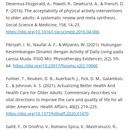
Devereux-Fitzgerald, A., Powell, R., Dewhurst, A., & French, D.
P. (2016). The acceptability of physical activity interventions
to older adults: A systematic review and meta-synthesis.
Social Science & Medicine, 158, 14–23.
https://doi.org/10.1016/j.socscimed.2016.04.006
Fikriyah, I. N., Naufal, A. F., & Wijianto, W. (2021). Hubungan
Keseimbangan Dinamis dengan Activity of Daily Living pada
Lansia Muda. FISIO MU: Physiotherapy Evidences, 2(2), 59–
64.
https://doi.org/10.23917/fisiomu.v2i2.10060
Fulmer, T., Reuben, D. B., Auerbach, J., Fick, D. M., Galambos,
C., & Johnson, K. S. (2021). Actualizing Better Health And
Health Care For Older Adults: Commentary describes six
vital directions to improve the care and quality of life for all
older Americans. Health Affairs, 40(2), 219–225.
https://doi.org/10.1377/hlthaff.2020.01470
Gallè, F., Di Onofrio, V., Romano Spica, V., Mastronuzzi, R.,