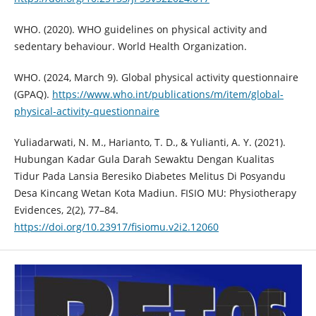
WHO. (2020). WHO guidelines on physical activity and
sedentary behaviour. World Health Organization.
WHO. (2024, March 9). Global physical activity questionnaire
(GPAQ).
https://www.who.int/publications/m/item/global-
physical-activity-questionnaire
Yuliadarwati, N. M., Harianto, T. D., & Yulianti, A. Y. (2021).
Hubungan Kadar Gula Darah Sewaktu Dengan Kualitas
Tidur Pada Lansia Beresiko Diabetes Melitus Di Posyandu
Desa Kincang Wetan Kota Madiun. FISIO MU: Physiotherapy
Evidences, 2(2), 77–84.
https://doi.org/10.23917/fisiomu.v2i2.12060