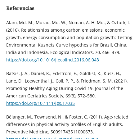
Referencias
Alam, Md. M., Murad, Md. W., Noman, A. H. Md., & Ozturk, I.
(2016). Relationships among carbon emissions, economic
growth, energy consumption and population growth: Testing
Environmental Kuznets Curve hypothesis for Brazil, China,
India and Indonesia. Ecological Indicators, 70, 466–479.
https://doi.org/10.1016/j.ecolind.2016.06.043
Batsis, J. A., Daniel, K., Eckstrom, E., Goldlist, K., Kusz, H.,
Lane, D., Loewenthal, J., Coll, P. P., & Friedman, S. M. (2021).
Promoting Healthy Aging During Covid-19. Journal of the
American Geriatrics Society, 69(3), 572–580.
https://doi.org/10.1111/jgs.17035
Bélanger, M., Townsend, N., & Foster, C. (2011). Age-related
differences in physical activity profiles of English adults.
Preventive Medicine, S0091743511000673.