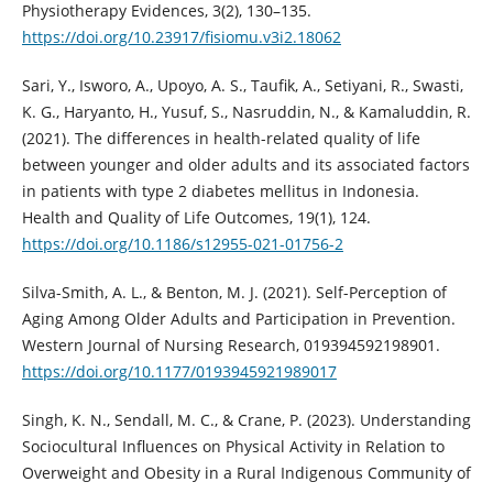
Physiotherapy Evidences, 3(2), 130–135.
https://doi.org/10.23917/fisiomu.v3i2.18062
Sari, Y., Isworo, A., Upoyo, A. S., Taufik, A., Setiyani, R., Swasti,
K. G., Haryanto, H., Yusuf, S., Nasruddin, N., & Kamaluddin, R.
(2021). The differences in health-related quality of life
between younger and older adults and its associated factors
in patients with type 2 diabetes mellitus in Indonesia.
Health and Quality of Life Outcomes, 19(1), 124.
https://doi.org/10.1186/s12955-021-01756-2
Silva-Smith, A. L., & Benton, M. J. (2021). Self-Perception of
Aging Among Older Adults and Participation in Prevention.
Western Journal of Nursing Research, 019394592198901.
https://doi.org/10.1177/0193945921989017
Singh, K. N., Sendall, M. C., & Crane, P. (2023). Understanding
Sociocultural Influences on Physical Activity in Relation to
Overweight and Obesity in a Rural Indigenous Community of