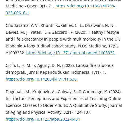
Medicine - Open, 9(1), 71.
https://doi.org/10.1186/s40798-
023-00616-1
Chudasama, Y. V., Khunti, K., Gillies, C. L., Dhalwani, N. N.,
Davies, M. J., Yates, T., & Zaccardi, F. (2020). Healthy lifestyle
and life expectancy in people with multimorbidity in the UK
Biobank: A longitudinal cohort study. PLOS Medicine, 17(9),
e1003332.
https://doi.org/10.1371/journal.pmed.1003332
Cicih, L. H. M., & Agung, D. N. (2022). Lansia di era bonus
demografi. Jurnal Kependudukan Indonesia, 17(1), 1.
https://doi.org/10.14203/jki.v17i1.636
Dagenais, M., Krajnovic, A., Galway, S., & Gammage, K. (2024).
Instructors’ Perceptions and Experiences of Teaching Online
Exercise Classes to Older Adults: A Qualitative Study. Journal
of Aging and Physical Activity, 32(1), 124–137.
https://doi.org/10.1123/japa.2022-0434