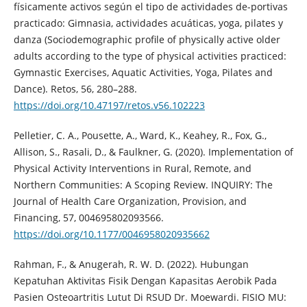
físicamente activos según el tipo de actividades de-portivas
practicado: Gimnasia, actividades acuáticas, yoga, pilates y
danza (Sociodemographic profile of physically active older
adults according to the type of physical activities practiced:
Gymnastic Exercises, Aquatic Activities, Yoga, Pilates and
Dance). Retos, 56, 280–288.
https://doi.org/10.47197/retos.v56.102223
Pelletier, C. A., Pousette, A., Ward, K., Keahey, R., Fox, G.,
Allison, S., Rasali, D., & Faulkner, G. (2020). Implementation of
Physical Activity Interventions in Rural, Remote, and
Northern Communities: A Scoping Review. INQUIRY: The
Journal of Health Care Organization, Provision, and
Financing, 57, 004695802093566.
https://doi.org/10.1177/0046958020935662
Rahman, F., & Anugerah, R. W. D. (2022). Hubungan
Kepatuhan Aktivitas Fisik Dengan Kapasitas Aerobik Pada
Pasien Osteoartritis Lutut Di RSUD Dr. Moewardi. FISIO MU: