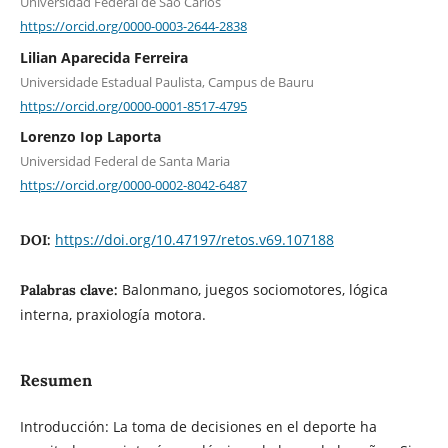
Universidad Federal de São Carlos
https://orcid.org/0000-0003-2644-2838
Lilian Aparecida Ferreira
Universidade Estadual Paulista, Campus de Bauru
https://orcid.org/0000-0001-8517-4795
Lorenzo Iop Laporta
Universidad Federal de Santa Maria
https://orcid.org/0000-0002-8042-6487
https://doi.org/10.47197/retos.v69.107188
DOI:
Balonmano, juegos sociomotores, lógica
Palabras clave:
interna, praxiología motora.
Resumen
Introducción: La toma de decisiones en el deporte ha