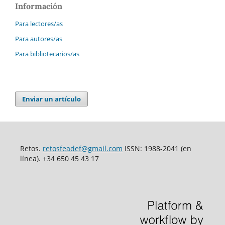
Información
Para lectores/as
Para autores/as
Para bibliotecarios/as
Enviar un artículo
Retos.
retosfeadef@gmail.com
ISSN: 1988-2041 (en
línea). +34 650 45 43 17