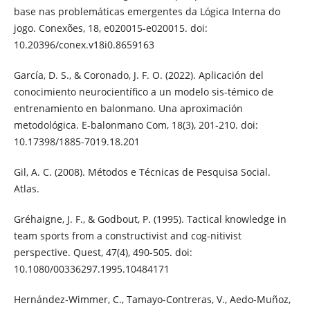
base nas problemáticas emergentes da Lógica Interna do
jogo. Conexões, 18, e020015-e020015. doi:
10.20396/conex.v18i0.8659163
García, D. S., & Coronado, J. F. O. (2022). Aplicación del
conocimiento neurocientífico a un modelo sis-témico de
entrenamiento en balonmano. Una aproximación
metodológica. E-balonmano Com, 18(3), 201-210. doi:
10.17398/1885-7019.18.201
Gil, A. C. (2008). Métodos e Técnicas de Pesquisa Social.
Atlas.
Gréhaigne, J. F., & Godbout, P. (1995). Tactical knowledge in
team sports from a constructivist and cog-nitivist
perspective. Quest, 47(4), 490-505. doi:
10.1080/00336297.1995.10484171
Hernández-Wimmer, C., Tamayo-Contreras, V., Aedo-Muñoz,