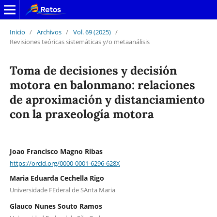
Inicio
/
Archivos
/
Vol. 69 (2025)
/
Revisiones teóricas sistemáticas y/o metaanálisis
Toma de decisiones y decisión
motora en balonmano: relaciones
de aproximación y distanciamiento
con la praxeología motora
Joao Francisco Magno Ribas
https://orcid.org/0000-0001-6296-628X
Maria Eduarda Cechella Rigo
Universidade FEderal de SAnta Maria
Glauco Nunes Souto Ramos