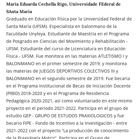
Maria Eduarda Cechella Rigo, Universidade FEderal de
SAnta Maria
Graduado en Educación Física por la Universidad Federal de
Santa María (UFSM). Especialista en balonmano de la
Faculdade Unyleya. Estudiante de Maestría en el Programa
de Posgrado en Ciencias del Movimiento y Rehabilitación -
UFSM. Estudiante del curso de Licenciatura en Educación
Física - UFSM. Fue monitora en las materias ATLETISMO I y
BALONMANO en el primer semestre de 2019; y monitorea
las materias de JUEGOS DEPORTIVOS COLECTIVOS III y
BALONMANO en el segundo semestre de 2019. Fue becaria
en el Programa Institucional de Becas de Iniciación Docente
(PIBID) 2018-2020 y en el Programa de Residencia
Pedagógica 2020-2021, así como voluntariado en este mismo
proyecto en el periodo 2021-2022. Participa en el grupo de
estudio GEP - GRUPO DE ESTUDOS PRAXIOLOGICOS y fue
becario FIPE - Fondo de Incentivo a la Investigación - entre
2021-2022 con el proyecto “La producción de conocimiento
de la Praxiología Motriz”. Participa en el Grupo de