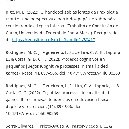
Rigo, M. E. (2022). O handebol sob as lentes da Praxiologia
Motriz: Uma perspectiva a partir dos papéis e subpapéis
considerando a Lógica Interna. (Trabalho de Conclusão de
Curso, Universidade Federal de Santa Maria). Recuperado
de
https://repositorio.ufsm.br/handle/1/30417
Rodrigues, M. C. J., Figueiredo, L. S., de Lira, C. A. B., Laporta,
L., & Costa, G. D. C. T. (2022). Procesos cognitivos en
pequeños juegos (Cognitive processes in small-sided
games). Retos, 44, 897–906. doi: 10.47197/retos.v44i0.90369
Rodrigues, M. C. J., Figueiredo, L. S., Lira, C. A., Laporta, L., &
Costa, G. C. (2022). Cognitive processes in small-sided
games. Retos: nuevas tendencias en educación física,
deporte y recreación, (44), 897-906. doi:
10.47197/retos.v44i0.90369
Serra-Olivares, J., Prieto-Ayuso, A., Pastor-Vicedo, J. C., &