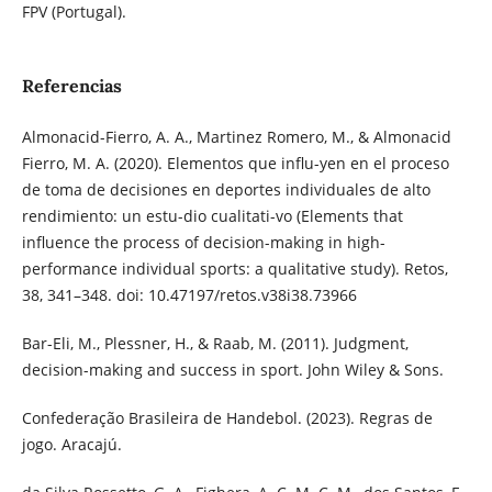
FPV (Portugal).
Referencias
Almonacid-Fierro, A. A., Martinez Romero, M., & Almonacid
Fierro, M. A. (2020). Elementos que influ-yen en el proceso
de toma de decisiones en deportes individuales de alto
rendimiento: un estu-dio cualitati-vo (Elements that
influence the process of decision-making in high-
performance individual sports: a qualitative study). Retos,
38, 341–348. doi: 10.47197/retos.v38i38.73966
Bar-Eli, M., Plessner, H., & Raab, M. (2011). Judgment,
decision-making and success in sport. John Wiley & Sons.
Confederação Brasileira de Handebol. (2023). Regras de
jogo. Aracajú.