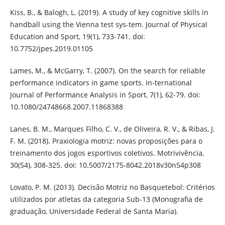
Kiss, B., & Balogh, L. (2019). A study of key cognitive skills in
handball using the Vienna test sys-tem. Journal of Physical
Education and Sport, 19(1), 733-741. doi:
10.7752/jpes.2019.01105
Lames, M., & McGarry, T. (2007). On the search for reliable
performance indicators in game sports. In-ternational
Journal of Performance Analysis in Sport, 7(1), 62-79. doi:
10.1080/24748668.2007.11868388
Lanes, B. M., Marques Filho, C. V., de Oliveira, R. V., & Ribas, J.
F. M. (2018). Praxiologia motriz: novas proposições para o
treinamento dos jogos esportivos coletivos. Motrivivência,
30(54), 308-325. doi: 10.5007/2175-8042.2018v30n54p308
Lovato, P. M. (2013). Decisão Motriz no Basquetebol: Critérios
utilizados por atletas da categoria Sub-13 (Monografia de
graduação, Universidade Federal de Santa Maria).