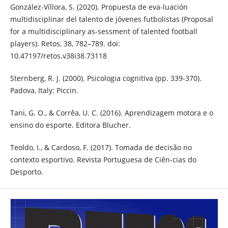
González-Víllora, S. (2020). Propuesta de eva-luación
multidisciplinar del talento de jóvenes futbolistas (Proposal
for a multidisciplinary as-sessment of talented football
players). Retos, 38, 782–789. doi:
10.47197/retos.v38i38.73118
Sternberg, R. J. (2000). Psicologia cognitiva (pp. 339-370).
Padova, Italy: Piccin.
Tani, G. O., & Corrêa, U. C. (2016). Aprendizagem motora e o
ensino do esporte. Editora Blucher.
Teoldo, I., & Cardoso, F. (2017). Tomada de decisão no
contexto esportivo. Revista Portuguesa de Ciên-cias do
Desporto.