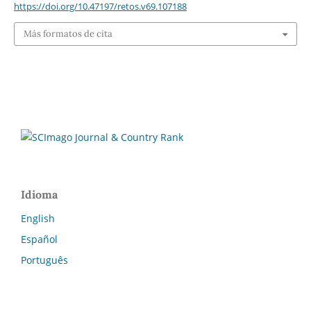
https://doi.org/10.47197/retos.v69.107188
Más formatos de cita
Idioma
English
Español
Português