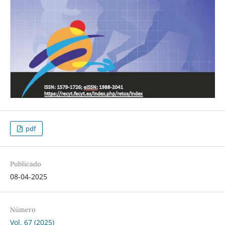
pdf
Publicado
08-04-2025
Número
Vol. 67 (2025)