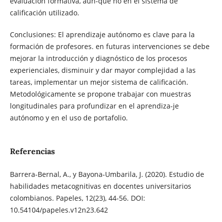
evaluación formativa, aun-que no en el sistema de
calificación utilizado.
Conclusiones: El aprendizaje autónomo es clave para la
formación de profesores. en futuras intervenciones se debe
mejorar la introducción y diagnóstico de los procesos
experienciales, disminuir y dar mayor complejidad a las
tareas, implementar un mejor sistema de calificación.
Metodológicamente se propone trabajar con muestras
longitudinales para profundizar en el aprendiza-je
autónomo y en el uso de portafolio.
Referencias
Barrera-Bernal, A., y Bayona-Umbarila, J. (2020). Estudio de
habilidades metacognitivas en docentes universitarios
colombianos. Papeles, 12(23), 44-56. DOI:
10.54104/papeles.v12n23.642