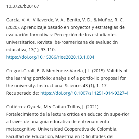
10.3726/b20167
García, V. A., Villaverde, V. A., Benito, V. D., & Muñoz, R. C.
(2020). Aprendizaje basado en proyectos y estrategias de
evaluación formativas: Percepción de los estudiantes
universitarios. Revista ibe-roamericana de evaluación
educativa, 13(1), 93-110.
https://doi.org/10.15366/riee2020.13.1.004
Gregori-Giralt, E. & Menéndez-Varela, J.L. (2015). Validity of
the learning portfolio: analysis of a portfo-lio proposal for
the university. Instructional Science, 43 (1), 1- 17.
Recuperado de:
https://doi.org/10.1007/s11251-014-9327-4
Gutiérrez Oyuela, M y Gaitán Trillos, J. (2021).
Fortalecimiento de la lectura crítica en educación supe-rior
a través de una guía educativa de entrenamiento
metacognitivo. Universidad Cooperativa de Colombia,
Facultad de Educación, Maestría en Dificultades del