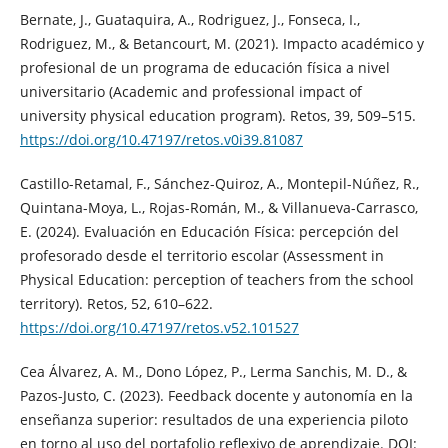
Bernate, J., Guataquira, A., Rodriguez, J., Fonseca, I.,
Rodriguez, M., & Betancourt, M. (2021). Impacto académico y
profesional de un programa de educación física a nivel
universitario (Academic and professional impact of
university physical education program). Retos, 39, 509–515.
https://doi.org/10.47197/retos.v0i39.81087
Castillo-Retamal, F., Sánchez-Quiroz, A., Montepil-Núñez, R.,
Quintana-Moya, L., Rojas-Román, M., & Villanueva-Carrasco,
E. (2024). Evaluación en Educación Física: percepción del
profesorado desde el territorio escolar (Assessment in
Physical Education: perception of teachers from the school
territory). Retos, 52, 610–622.
https://doi.org/10.47197/retos.v52.101527
Cea Álvarez, A. M., Dono López, P., Lerma Sanchis, M. D., &
Pazos-Justo, C. (2023). Feedback docente y autonomía en la
enseñanza superior: resultados de una experiencia piloto
en torno al uso del portafolio reflexivo de aprendizaje. DOI: