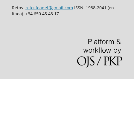
Retos.
retosfeadef@gmail.com
ISSN: 1988-2041 (en
línea). +34 650 45 43 17