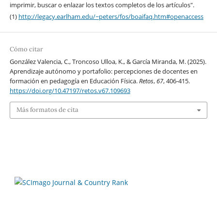
imprimir, buscar o enlazar los textos completos de los artículos".
(1)
http://legacy.earlham.edu/~peters/fos/boaifaq.htm#openaccess
Cómo citar
González Valencia, C., Troncoso Ulloa, K., & García Miranda, M. (2025).
Aprendizaje autónomo y portafolio: percepciones de docentes en
formación en pedagogía en Educación Física.
Retos
,
67
, 406-415.
https://doi.org/10.47197/retos.v67.109693
Más formatos de cita