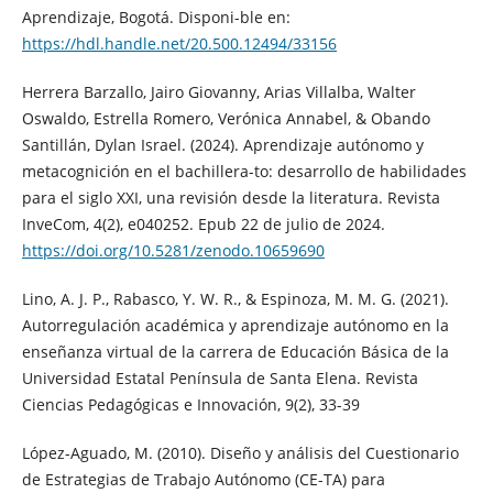
Aprendizaje, Bogotá. Disponi-ble en:
https://hdl.handle.net/20.500.12494/33156
Herrera Barzallo, Jairo Giovanny, Arias Villalba, Walter
Oswaldo, Estrella Romero, Verónica Annabel, & Obando
Santillán, Dylan Israel. (2024). Aprendizaje autónomo y
metacognición en el bachillera-to: desarrollo de habilidades
para el siglo XXI, una revisión desde la literatura. Revista
InveCom, 4(2), e040252. Epub 22 de julio de 2024.
https://doi.org/10.5281/zenodo.10659690
Lino, A. J. P., Rabasco, Y. W. R., & Espinoza, M. M. G. (2021).
Autorregulación académica y aprendizaje autónomo en la
enseñanza virtual de la carrera de Educación Básica de la
Universidad Estatal Península de Santa Elena. Revista
Ciencias Pedagógicas e Innovación, 9(2), 33-39
López-Aguado, M. (2010). Diseño y análisis del Cuestionario
de Estrategias de Trabajo Autónomo (CE-TA) para