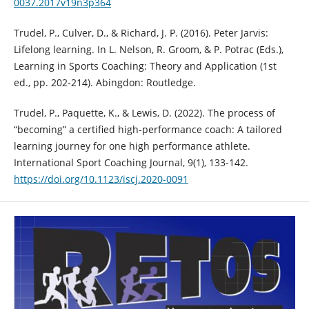
0037.2017v19n3p364
Trudel, P., Culver, D., & Richard, J. P. (2016). Peter Jarvis:
Lifelong learning. In L. Nelson, R. Groom, & P. Potrac (Eds.),
Learning in Sports Coaching: Theory and Application (1st
ed., pp. 202-214). Abingdon: Routledge.
Trudel, P., Paquette, K., & Lewis, D. (2022). The process of
“becoming” a certified high-performance coach: A tailored
learning journey for one high performance athlete.
International Sport Coaching Journal, 9(1), 133-142.
https://doi.org/10.1123/iscj.2020-0091