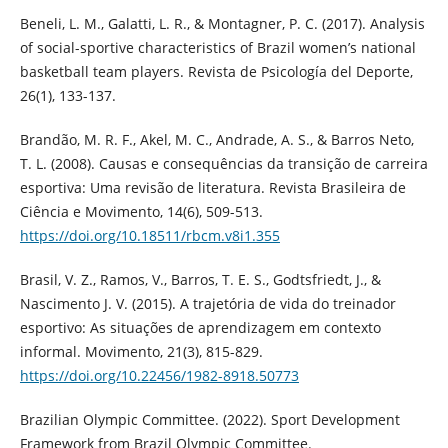
Beneli, L. M., Galatti, L. R., & Montagner, P. C. (2017). Analysis
of social-sportive characteristics of Brazil women’s national
basketball team players. Revista de Psicología del Deporte,
26(1), 133-137.
Brandão, M. R. F., Akel, M. C., Andrade, A. S., & Barros Neto,
T. L. (2008). Causas e consequências da transição de carreira
esportiva: Uma revisão de literatura. Revista Brasileira de
Ciência e Movimento, 14(6), 509-513.
https://doi.org/10.18511/rbcm.v8i1.355
Brasil, V. Z., Ramos, V., Barros, T. E. S., Godtsfriedt, J., &
Nascimento J. V. (2015). A trajetória de vida do treinador
esportivo: As situações de aprendizagem em contexto
informal. Movimento, 21(3), 815-829.
https://doi.org/10.22456/1982-8918.50773
Brazilian Olympic Committee. (2022). Sport Development
Framework from Brazil Olympic Committee.