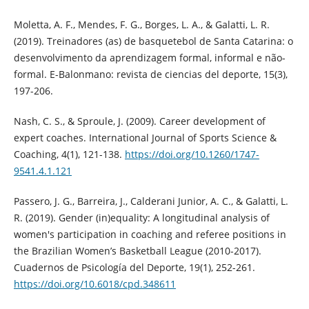
Moletta, A. F., Mendes, F. G., Borges, L. A., & Galatti, L. R.
(2019). Treinadores (as) de basquetebol de Santa Catarina: o
desenvolvimento da aprendizagem formal, informal e não-
formal. E-Balonmano: revista de ciencias del deporte, 15(3),
197-206.
Nash, C. S., & Sproule, J. (2009). Career development of
expert coaches. International Journal of Sports Science &
Coaching, 4(1), 121-138.
https://doi.org/10.1260/1747-
9541.4.1.121
Passero, J. G., Barreira, J., Calderani Junior, A. C., & Galatti, L.
R. (2019). Gender (in)equality: A longitudinal analysis of
women's participation in coaching and referee positions in
the Brazilian Women’s Basketball League (2010-2017).
Cuadernos de Psicología del Deporte, 19(1), 252-261.
https://doi.org/10.6018/cpd.348611