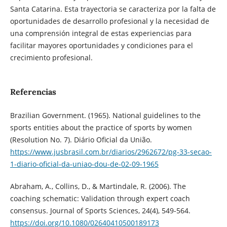
Santa Catarina. Esta trayectoria se caracteriza por la falta de
oportunidades de desarrollo profesional y la necesidad de
una comprensión integral de estas experiencias para
facilitar mayores oportunidades y condiciones para el
crecimiento profesional.
Referencias
Brazilian Government. (1965). National guidelines to the
sports entities about the practice of sports by women
(Resolution No. 7). Diário Oficial da União.
https://www.jusbrasil.com.br/diarios/2962672/pg-33-secao-
1-diario-oficial-da-uniao-dou-de-02-09-1965
Abraham, A., Collins, D., & Martindale, R. (2006). The
coaching schematic: Validation through expert coach
consensus. Journal of Sports Sciences, 24(4), 549-564.
https://doi.org/10.1080/02640410500189173