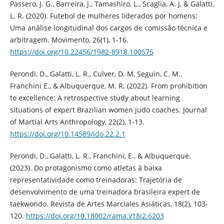
Passero, J. G., Barreira, J., Tamashiro, L., Scaglia, A. J, & Galatti,
L. R. (2020). Futebol de mulheres liderados por homens:
Uma análise longitudinal dos cargos de comissão técnica e
arbitragem. Movimento, 26(1), 1-16.
https://doi.org/10.22456/1982-8918.100575
Perondi, D., Galatti, L. R., Culver, D. M, Seguin, C. M.,
Franchini E., & Albuquerque, M. R. (2022). From prohibition
to excellence: A retrospective study about learning
situations of expert Brazilian women judo coaches. Journal
of Martial Arts Anthropology, 22(2), 1-13.
https://doi.org/10.14589/ido.22.2.1
Perondi, D., Galatti, L. R., Franchini, E., & Albuquerque.
(2023). Do protagonismo como atletas à baixa
representatividade como treinadoras: Trajetória de
desenvolvimento de uma treinadora brasileira expert de
taekwondo. Revista de Artes Marciales Asiáticas, 18(2), 103-
120.
https://doi.org/10.18002/rama.v18i2.6203