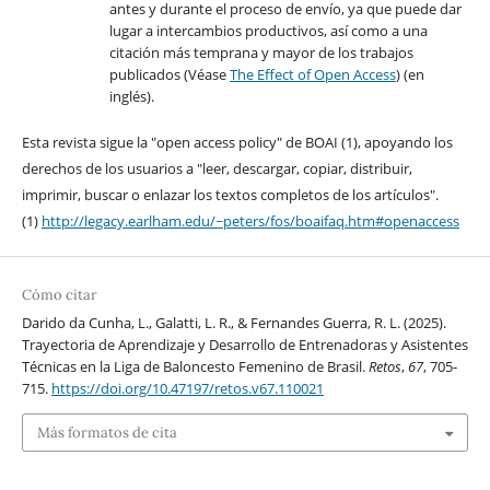
antes y durante el proceso de envío, ya que puede dar
lugar a intercambios productivos, así como a una
citación más temprana y mayor de los trabajos
publicados (Véase
The Effect of Open Access
) (en
inglés).
Esta revista sigue la "open access policy" de BOAI (1), apoyando los
derechos de los usuarios a "leer, descargar, copiar, distribuir,
imprimir, buscar o enlazar los textos completos de los artículos".
(1)
http://legacy.earlham.edu/~peters/fos/boaifaq.htm#openaccess
Cómo citar
Darido da Cunha, L., Galatti, L. R., & Fernandes Guerra, R. L. (2025).
Trayectoria de Aprendizaje y Desarrollo de Entrenadoras y Asistentes
Técnicas en la Liga de Baloncesto Femenino de Brasil.
Retos
,
67
, 705-
715.
https://doi.org/10.47197/retos.v67.110021
Más formatos de cita