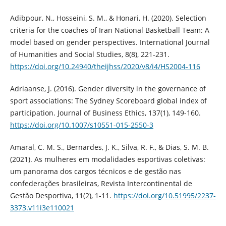
Adibpour, N., Hosseini, S. M., & Honari, H. (2020). Selection
criteria for the coaches of Iran National Basketball Team: A
model based on gender perspectives. International Journal
of Humanities and Social Studies, 8(8), 221-231.
https://doi.org/10.24940/theijhss/2020/v8/i4/HS2004-116
Adriaanse, J. (2016). Gender diversity in the governance of
sport associations: The Sydney Scoreboard global index of
participation. Journal of Business Ethics, 137(1), 149-160.
https://doi.org/10.1007/s10551-015-2550-3
Amaral, C. M. S., Bernardes, J. K., Silva, R. F., & Dias, S. M. B.
(2021). As mulheres em modalidades esportivas coletivas:
um panorama dos cargos técnicos e de gestão nas
confederações brasileiras, Revista Intercontinental de
Gestão Desportiva, 11(2), 1-11.
https://doi.org/10.51995/2237-
3373.v11i3e110021