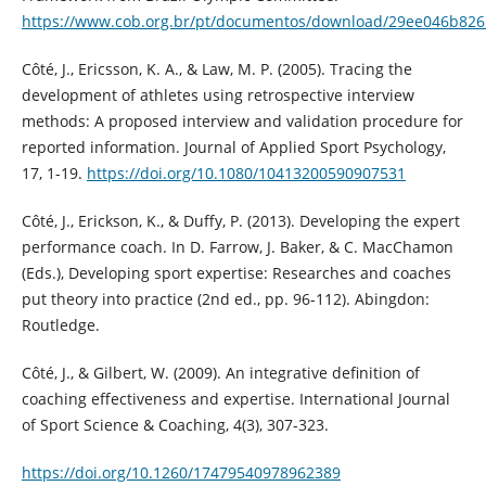
https://www.cob.org.br/pt/documentos/download/29ee046b826
Côté, J., Ericsson, K. A., & Law, M. P. (2005). Tracing the
development of athletes using retrospective interview
methods: A proposed interview and validation procedure for
reported information. Journal of Applied Sport Psychology,
17, 1-19.
https://doi.org/10.1080/10413200590907531
Côté, J., Erickson, K., & Duffy, P. (2013). Developing the expert
performance coach. In D. Farrow, J. Baker, & C. MacChamon
(Eds.), Developing sport expertise: Researches and coaches
put theory into practice (2nd ed., pp. 96-112). Abingdon:
Routledge.
Côté, J., & Gilbert, W. (2009). An integrative definition of
coaching effectiveness and expertise. International Journal
of Sport Science & Coaching, 4(3), 307-323.
https://doi.org/10.1260/17479540978962389