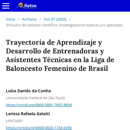
Inicio
/
Archivos
/
Vol. 67 (2025)
/
Artículos de carácter científico: investigaciones básicas y/o aplicadas
Trayectoria de Aprendizaje y
Desarrollo de Entrenadoras y
Asistentes Técnicas en la Liga de
Baloncesto Femenino de Brasil
Luiza Darido da Cunha
Universidade Federal de São Paulo
https://orcid.org/0000-0001-7692-8858
Larissa Rafaela Galatti
UNICAMP
https://orcid.org/0000-0003-1743-6356