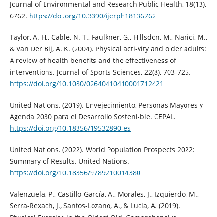
Journal of Environmental and Research Public Health, 18(13),
6762.
https://doi.org/10.3390/ijerph18136762
Taylor, A. H., Cable, N. T., Faulkner, G., Hillsdon, M., Narici, M.,
& Van Der Bij, A. K. (2004). Physical acti-vity and older adults:
A review of health benefits and the effectiveness of
interventions. Journal of Sports Sciences, 22(8), 703-725.
https://doi.org/10.1080/02640410410001712421
United Nations. (2019). Envejecimiento, Personas Mayores y
Agenda 2030 para el Desarrollo Sosteni-ble. CEPAL.
https://doi.org/10.18356/19532890-es
United Nations. (2022). World Population Prospects 2022:
Summary of Results. United Nations.
https://doi.org/10.18356/9789210014380
Valenzuela, P., Castillo-García, A., Morales, J., Izquierdo, M.,
Serra-Rexach, J., Santos-Lozano, A., & Lucia, A. (2019).