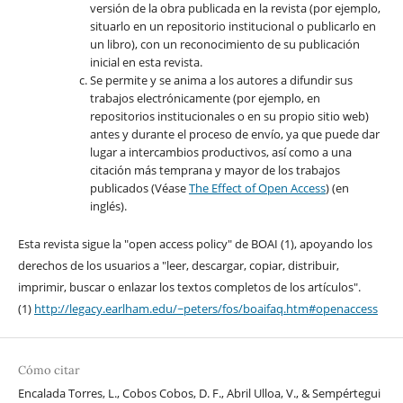
versión de la obra publicada en la revista (por ejemplo,
situarlo en un repositorio institucional o publicarlo en
un libro), con un reconocimiento de su publicación
inicial en esta revista.
Se permite y se anima a los autores a difundir sus
trabajos electrónicamente (por ejemplo, en
repositorios institucionales o en su propio sitio web)
antes y durante el proceso de envío, ya que puede dar
lugar a intercambios productivos, así como a una
citación más temprana y mayor de los trabajos
publicados (Véase
The Effect of Open Access
) (en
inglés).
Esta revista sigue la "open access policy" de BOAI (1), apoyando los
derechos de los usuarios a "leer, descargar, copiar, distribuir,
imprimir, buscar o enlazar los textos completos de los artículos".
(1)
http://legacy.earlham.edu/~peters/fos/boaifaq.htm#openaccess
Cómo citar
Encalada Torres, L., Cobos Cobos, D. F., Abril Ulloa, V., & Sempértegui