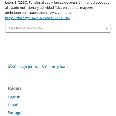
León, S. (2026). Funcionalidad y fuerza de prensión manual asociado
al estado nutricional y actividad física en adultos mayores
ambulatorios ecuatorianos.
Retos
,
77
, 12-24.
https://doi.org/10.47197/retos.v77.110282
Más formatos de cita
Idioma
English
Español
Português