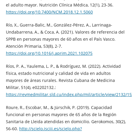
el adulto mayor. Nutrición Clínica Médica, 12(1), 23-36.
https://doi.org/10.7400/NCM.2018.12.1.5060
Río, X., Guerra-Balic, M., González-Pérez, A., Larrinaga-
Undabarrena, A., & Coca, A. (2021). Valores de referencia del
SPPB en personas mayores de 60 años en el País Vasco.
Atención Primaria, 53(8), 2-7.
https://doi.org/10.1016/j.aprim.2021.102075
Ríos, P. A., Yaulema, L. P., & Rodríguez, M. (2022). Actividad
física, estado nutricional y calidad de vida en adultos
mayores de áreas rurales. Revista Cubana de Medicina
Militar, 51(4), e02202132.:
https://revmedmilitar.sld.cu/index.php/mil/article/view/2132/1
Roure, R., Escobar, M., & Jürschik, P. (2019). Capacidad
funcional en personas mayores de 65 años de la Región
Sanitaria de Lleida atendidas en domicilio. Gerokomos, 30(2),
56-60.
http://scielo.isciii.es/scielo.php?