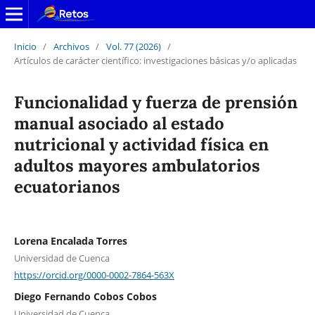
Inicio
/
Archivos
/
Vol. 77 (2026)
/
Artículos de carácter científico: investigaciones básicas y/o aplicadas
Funcionalidad y fuerza de prensión
manual asociado al estado
nutricional y actividad física en
adultos mayores ambulatorios
ecuatorianos
Lorena Encalada Torres
Universidad de Cuenca
https://orcid.org/0000-0002-7864-563X
Diego Fernando Cobos Cobos
Universidad de Cuenca