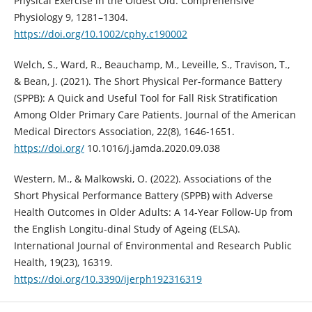
Physical Exercise in the Oldest Old. Comprehensive
Physiology 9, 1281–1304.
https://doi.org/10.1002/cphy.c190002
Welch, S., Ward, R., Beauchamp, M., Leveille, S., Travison, T.,
& Bean, J. (2021). The Short Physical Per-formance Battery
(SPPB): A Quick and Useful Tool for Fall Risk Stratification
Among Older Primary Care Patients. Journal of the American
Medical Directors Association, 22(8), 1646-1651.
https://doi.org/
10.1016/j.jamda.2020.09.038
Western, M., & Malkowski, O. (2022). Associations of the
Short Physical Performance Battery (SPPB) with Adverse
Health Outcomes in Older Adults: A 14-Year Follow-Up from
the English Longitu-dinal Study of Ageing (ELSA).
International Journal of Environmental and Research Public
Health, 19(23), 16319.
https://doi.org/10.3390/ijerph192316319