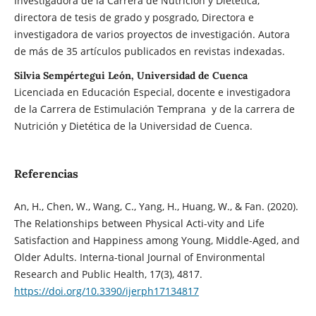
Investigadora de la Carrera de Nutrición y Dietética,
directora de tesis de grado y posgrado, Directora e
investigadora de varios proyectos de investigación. Autora
de más de 35 artículos publicados en revistas indexadas.
Silvia Sempértegui León, Universidad de Cuenca
Licenciada en Educación Especial, docente e investigadora
de la Carrera de Estimulación Temprana y de la carrera de
Nutrición y Dietética de la Universidad de Cuenca.
Referencias
An, H., Chen, W., Wang, C., Yang, H., Huang, W., & Fan. (2020).
The Relationships between Physical Acti-vity and Life
Satisfaction and Happiness among Young, Middle-Aged, and
Older Adults. Interna-tional Journal of Environmental
Research and Public Health, 17(3), 4817.
https://doi.org/10.3390/ijerph17134817