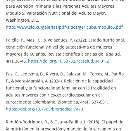
para Atención Primaria a las Personas Adultas Mayores.
Módulo 5. Valoración Nutricional del Adulto Mayor.
Washington, D.C.
http://www.sld.cu/galerias/pdf/sitios/gericuba/modulo5.pdf
Palella, P., Masi, C., & Velázquez, P. (2022). Estado nutricional,
condición funcional y nivel de autoesti-ma de mujeres
mayores de 60 años. Revista científica ciencias de la salud,
4(1), 38-46.
https://doi.org/10.53732/rccsalud/04.01.2
Paz, C., Ledezma, B., Rivera, D., Salazar, M., Torres, M., Patiño,
F., & Mera-Mamián, A. (2024). Relación de la capacidad
funcional y la funcionalidad familiar con la fragilidad en
adultos mayores con ries-go cardiovascular en el
suroccidente colombiano. Biomédica, 44(4), 537-551.
https://doi.org/10.7705/biomedica.7473
Rendón-Rodríguez, R., & Osuna-Padilla, I. (2018). El papel de
la nutrición en la prevención y manejo de la sarcopenia en