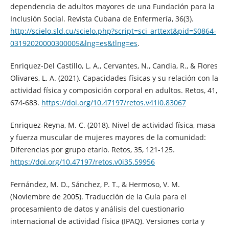
dependencia de adultos mayores de una Fundación para la
Inclusión Social. Revista Cubana de Enfermería, 36(3).
http://scielo.sld.cu/scielo.php?script=sci_arttext&pid=S0864-
03192020000300005&lng=es&tlng=es
.
Enriquez-Del Castillo, L. A., Cervantes, N., Candia, R., & Flores
Olivares, L. A. (2021). Capacidades físicas y su relación con la
actividad física y composición corporal en adultos. Retos, 41,
674-683.
https://doi.org/10.47197/retos.v41i0.83067
Enriquez-Reyna, M. C. (2018). Nivel de actividad física, masa
y fuerza muscular de mujeres mayores de la comunidad:
Diferencias por grupo etario. Retos, 35, 121-125.
https://doi.org/10.47197/retos.v0i35.59956
Fernández, M. D., Sánchez, P. T., & Hermoso, V. M.
(Noviembre de 2005). Traducción de la Guía para el
procesamiento de datos y análisis del cuestionario
internacional de actividad física (IPAQ). Versiones corta y