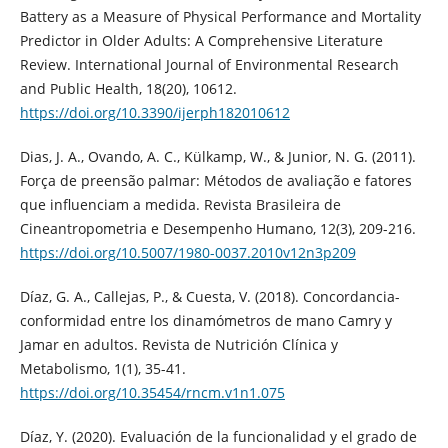
Battery as a Measure of Physical Performance and Mortality
Predictor in Older Adults: A Comprehensive Literature
Review. International Journal of Environmental Research
and Public Health, 18(20), 10612.
https://doi.org/10.3390/ijerph182010612
Dias, J. A., Ovando, A. C., Külkamp, W., & Junior, N. G. (2011).
Força de preensão palmar: Métodos de avaliação e fatores
que influenciam a medida. Revista Brasileira de
Cineantropometria e Desempenho Humano, 12(3), 209-216.
https://doi.org/10.5007/1980-0037.2010v12n3p209
Díaz, G. A., Callejas, P., & Cuesta, V. (2018). Concordancia-
conformidad entre los dinamómetros de mano Camry y
Jamar en adultos. Revista de Nutrición Clínica y
Metabolismo, 1(1), 35-41.
https://doi.org/10.35454/rncm.v1n1.075
Díaz, Y. (2020). Evaluación de la funcionalidad y el grado de