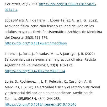
Geriatrics, 21(1), 213.
https://doi.org/10.1186/s12877-021-
02147-4
López-Martí, A., I de Haro, I., López-Téllez, A., & J., G. (2022).
Actividad física, condición física y calidad de vida en los
adultos mayores. Revisión sistemática. Archivos de Medicina
del Deporte, 39(3), 168-176.
https://doi.org/10.18176/archmeddepo
Lorenzo, J., Rosa, J., Posadas, M. L., & Jauregui, J. R. (2022).
Sarcopenia y su relevancia en la práctica clí-nica. Revista
Argentina de Reumatología, 33(3), 162-172.
https://doi.org/10.47196/rar.v33i3.674
Lorés, S., Rodríguez, J., L. T., Pelegrín, C., Castillón, A., &
Marques, I. (2020). La actividad física y el estado nutricional
y psicosocial del anciano no dependiente. Medicina de
Familia. SEMERGEN, 46(4), 244-253.
https://doi.org/10.1016/j.semerg.2019.10.010