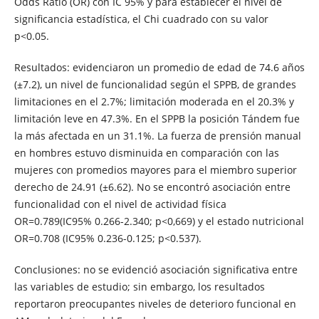
Odds Ratio (OR) con IC 95% y para establecer el nivel de
significancia estadística, el Chi cuadrado con su valor
p<0.05.
Resultados: evidenciaron un promedio de edad de 74.6 años
(±7.2), un nivel de funcionalidad según el SPPB, de grandes
limitaciones en el 2.7%; limitación moderada en el 20.3% y
limitación leve en 47.3%. En el SPPB la posición Tándem fue
la más afectada en un 31.1%. La fuerza de prensión manual
en hombres estuvo disminuida en comparación con las
mujeres con promedios mayores para el miembro superior
derecho de 24.91 (±6.62). No se encontró asociación entre
funcionalidad con el nivel de actividad física
OR=0.789(IC95% 0.266-2.340; p<0,669) y el estado nutricional
OR=0.708 (IC95% 0.236-0.125; p<0.537).
Conclusiones: no se evidenció asociación significativa entre
las variables de estudio; sin embargo, los resultados
reportaron preocupantes niveles de deterioro funcional en