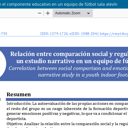
e el componente educativo en un equipo de fútbol sala alevín