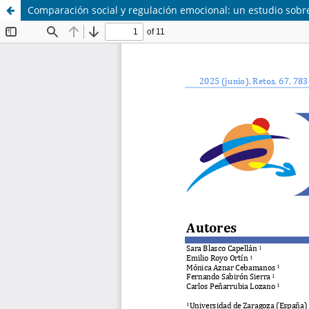
Comparación social y regulación emocional: un estudio sobr