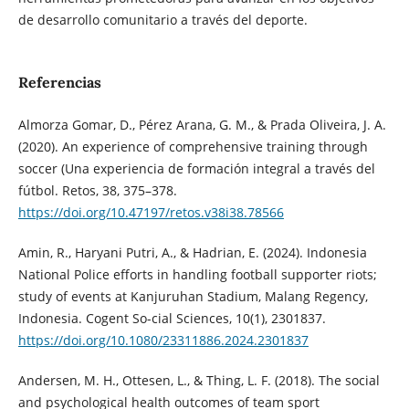
de desarrollo comunitario a través del deporte.
Referencias
Almorza Gomar, D., Pérez Arana, G. M., & Prada Oliveira, J. A.
(2020). An experience of comprehensive training through
soccer (Una experiencia de formación integral a través del
fútbol. Retos, 38, 375–378.
https://doi.org/10.47197/retos.v38i38.78566
Amin, R., Haryani Putri, A., & Hadrian, E. (2024). Indonesia
National Police efforts in handling football supporter riots;
study of events at Kanjuruhan Stadium, Malang Regency,
Indonesia. Cogent So-cial Sciences, 10(1), 2301837.
https://doi.org/10.1080/23311886.2024.2301837
Andersen, M. H., Ottesen, L., & Thing, L. F. (2018). The social
and psychological health outcomes of team sport