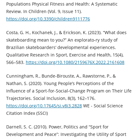
Populations Physical Fitness and Health: A Systematic
Review. In Children (Vol. 9, Issue 11).
https://doi.org/10.3390/children9111776
Costa, G. H., Kochanek, J., & Erickson, K. (2023). “What does
skateboarding mean to you?” An explorato-ry study of
Brazilian skateboarders’ developmental experiences.
Qualitative Research in Sport, Exercise and Health, 15(4),
566–583.
https://doi.org/10.1080/2159676X.2022.2161608
Cunningham, R., Bunde-Birouste, A., Rawstorne, P., &
Nathan, S. (2020). Young People’s Perceptions of the
Influence of a Sport-for-Social-Change Program on Their Life
Trajectories. Social Inclusion, 8(3), 162–176.
https://doi.org/10.17645/si.v8i3.2828
WE - Social Science
Citation Index (SSCI)
Darnell, S. C. (2010). Power, Politics and “Sport for
Development and Peace”: Investigating the Utility of Sport