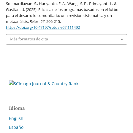
Soemardiawan, S., Hariyanto, F. A., Wangi, S. P., Primayanti, I., &
Gustian, U. (2025). Eficacia de los programas basados en el fútbol
para el desarrollo comunitario: una revisión sistemática y un
metaanálisis.
Retos
,
67
, 206-215.
https://doi.org/10.47197/retos.v67.111492
Más formatos de cita
Idioma
English
Español