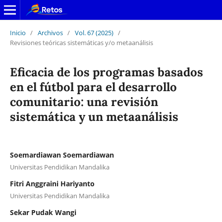
Inicio
/
Archivos
/
Vol. 67 (2025)
/
Revisiones teóricas sistemáticas y/o metaanálisis
Eficacia de los programas basados
en el fútbol para el desarrollo
comunitario: una revisión
sistemática y un metaanálisis
Soemardiawan Soemardiawan
Universitas Pendidikan Mandalika
Fitri Anggraini Hariyanto
Universitas Pendidikan Mandalika
Sekar Pudak Wangi