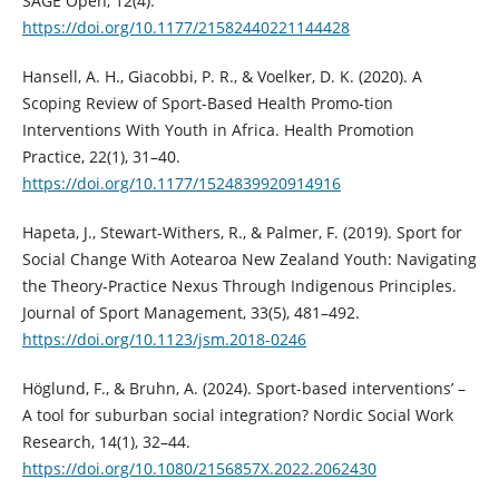
SAGE Open, 12(4).
https://doi.org/10.1177/21582440221144428
Hansell, A. H., Giacobbi, P. R., & Voelker, D. K. (2020). A
Scoping Review of Sport-Based Health Promo-tion
Interventions With Youth in Africa. Health Promotion
Practice, 22(1), 31–40.
https://doi.org/10.1177/1524839920914916
Hapeta, J., Stewart-Withers, R., & Palmer, F. (2019). Sport for
Social Change With Aotearoa New Zealand Youth: Navigating
the Theory-Practice Nexus Through Indigenous Principles.
Journal of Sport Management, 33(5), 481–492.
https://doi.org/10.1123/jsm.2018-0246
Höglund, F., & Bruhn, A. (2024). Sport-based interventions’ –
A tool for suburban social integration? Nordic Social Work
Research, 14(1), 32–44.
https://doi.org/10.1080/2156857X.2022.2062430