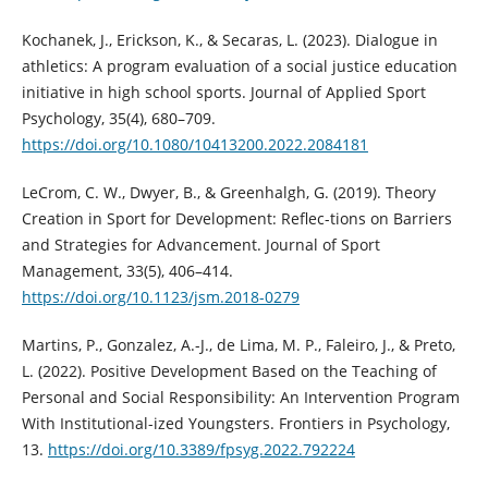
Kochanek, J., Erickson, K., & Secaras, L. (2023). Dialogue in
athletics: A program evaluation of a social justice education
initiative in high school sports. Journal of Applied Sport
Psychology, 35(4), 680–709.
https://doi.org/10.1080/10413200.2022.2084181
LeCrom, C. W., Dwyer, B., & Greenhalgh, G. (2019). Theory
Creation in Sport for Development: Reflec-tions on Barriers
and Strategies for Advancement. Journal of Sport
Management, 33(5), 406–414.
https://doi.org/10.1123/jsm.2018-0279
Martins, P., Gonzalez, A.-J., de Lima, M. P., Faleiro, J., & Preto,
L. (2022). Positive Development Based on the Teaching of
Personal and Social Responsibility: An Intervention Program
With Institutional-ized Youngsters. Frontiers in Psychology,
13.
https://doi.org/10.3389/fpsyg.2022.792224