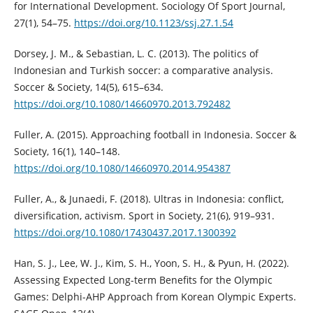
for International Development. Sociology Of Sport Journal,
27(1), 54–75.
https://doi.org/10.1123/ssj.27.1.54
Dorsey, J. M., & Sebastian, L. C. (2013). The politics of
Indonesian and Turkish soccer: a comparative analysis.
Soccer & Society, 14(5), 615–634.
https://doi.org/10.1080/14660970.2013.792482
Fuller, A. (2015). Approaching football in Indonesia. Soccer &
Society, 16(1), 140–148.
https://doi.org/10.1080/14660970.2014.954387
Fuller, A., & Junaedi, F. (2018). Ultras in Indonesia: conflict,
diversification, activism. Sport in Society, 21(6), 919–931.
https://doi.org/10.1080/17430437.2017.1300392
Han, S. J., Lee, W. J., Kim, S. H., Yoon, S. H., & Pyun, H. (2022).
Assessing Expected Long-term Benefits for the Olympic
Games: Delphi-AHP Approach from Korean Olympic Experts.