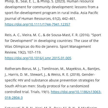
Philip, B., Seal, E. L., & Philip, S. (2023). Human resource
development for community development: lessons from a
sport-for-development program in rural India. Asia Pacific
Journal of Human Resources, 61(2), 442–461.
https://doi.org/10.1111/1744-7941.12357
Reis, A. C., Vieira, M. C., & de Sousa-Mast, F. R. (2016). “Sport
for Development” in developing countries: The case of the
Vilas Olimpicas do Rio de Janeiro. Sport Management
Review, 19(2), 107–119.
https://doi.org/10.1016/j.smr.2015.01.005
Rotheram-Borus, M. J., Tomlinson, M., Mayekiso, A., Bantjes,
J., Harris, D. M., Stewart, J., & Weiss, R. E. (2018). Gender-
specific HIV and substance abuse prevention strategies for
South African men: Study protocol for a randomized
controlled trial. Trials, 19(1).
https://doi.org/10.1186/s13063-
018-2804-3