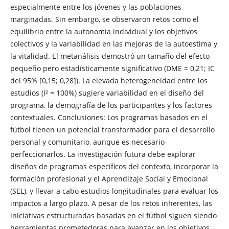
especialmente entre los jóvenes y las poblaciones
marginadas. Sin embargo, se observaron retos como el
equilibrio entre la autonomía individual y los objetivos
colectivos y la variabilidad en las mejoras de la autoestima y
la vitalidad. El metanálisis demostró un tamaño del efecto
pequeño pero estadísticamente significativo (DME = 0,21; IC
del 95% [0,15; 0,28]). La elevada heterogeneidad entre los
estudios (I² = 100%) sugiere variabilidad en el diseño del
programa, la demografía de los participantes y los factores
contextuales. Conclusiones: Los programas basados en el
fútbol tienen un potencial transformador para el desarrollo
personal y comunitario, aunque es necesario
perfeccionarlos. La investigación futura debe explorar
diseños de programas específicos del contexto, incorporar la
formación profesional y el Aprendizaje Social y Emocional
(SEL), y llevar a cabo estudios longitudinales para evaluar los
impactos a largo plazo. A pesar de los retos inherentes, las
iniciativas estructuradas basadas en el fútbol siguen siendo
herramientas prometedoras para avanzar en los objetivos