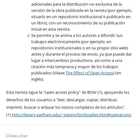
adicionales para la distribución no exclusiva de la
versión de la obra publicada en la revista (por ejemplo,
situarlo en un repositorio institucional o publicarlo en
un libro), con un reconocimiento de su publicación
inicial en esta revista.
Se permite y se anima a los autores a difundir sus
trabajos electrónicamente (por ejemplo, en
repositorios institucionales o en su propio sitio web)
antes y durante el proceso de envío, ya que puede dar
lugar a intercambios productivos, así como a una
citación más temprana y mayor de los trabajos
publicados (Véase
The Effect of Open Access
) (en
inglés).
Esta revista sigue la "open access policy" de BOAI (1), apoyando los
derechos de los usuarios a "leer, descargar, copiar, distribuir,
imprimir, buscar o enlazar los textos completos de los artículos".
(1)
http://legacy.earlham.edu/~peters/fos/boaifaq.htm#openaccess
Cómo citar