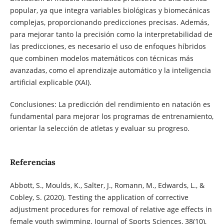
popular, ya que integra variables biológicas y biomecánicas
complejas, proporcionando predicciones precisas. Además,
para mejorar tanto la precisión como la interpretabilidad de
las predicciones, es necesario el uso de enfoques híbridos
que combinen modelos matemáticos con técnicas más
avanzadas, como el aprendizaje automático y la inteligencia
artificial explicable (XAI).
Conclusiones: La predicción del rendimiento en natación es
fundamental para mejorar los programas de entrenamiento,
orientar la selección de atletas y evaluar su progreso.
Referencias
Abbott, S., Moulds, K., Salter, J., Romann, M., Edwards, L., &
Cobley, S. (2020). Testing the application of corrective
adjustment procedures for removal of relative age effects in
female youth swimming. Journal of Sports Sciences, 38(10),