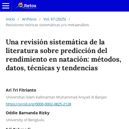
Inicio
/
Archivos
/
Vol. 67 (2025)
/
Revisiones teóricas sistemáticas y/o metaanálisis
Una revisión sistemática de la
literatura sobre predicción del
rendimiento en natación: métodos,
datos, técnicas y tendencias
Ari Tri Fitrianto
Universitas Islam Kalimantan Muhammad Arsyad Al Banjari
https://orcid.org/0000-0002-0825-2128
Oddie Barnanda Rizky
University of Bengkulu