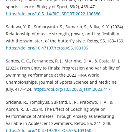
sports science. Biology of Sport, 39(2), 463–471.
https://doi.org/10.5114/BIOLSPORT.2022.106386
Sadewa, Y. R., Sumaryanto, S., Sumarjo, S., & Ika, K. Y. (2024).
Relationship of muscle strength, power, and leg flexibility
with the swim start of the butterfly style. Retos, 55, 163–169.
https://doi.org/10.47197/retos.v55.103106
Santos, C. C., Fernandes, R. J., Marinho, D. A., & Costa, M. J.
(2023). From Entry to Finals: Progression and Variability of
Swimming Performance at the 2022 FINA World
Championships. Journal of Sports Science and Medicine,
July, 417–424.
https://doi.org/10.52082/jssm.2023.417
Sridana, R., Tomoliyus, Sukamti, E. R., Prabowo, T. A., &
Abrori, R. B. (2024). The Effect of Coaching Style on
Performance of Athletes Through Anxiety as Mediating
Variable in Adolescent Swimmers. Retos, 55, 241–248.
https://doi.org/10.47197/RETOS.V55.103150