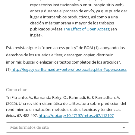
repositorios institucionales o en su propio sitio web)
antes y durante el proceso de envío, ya que puede dar
lugar a intercambios productivos, así como a una
citación más temprana y mayor de los trabajos
publicados (Véase
The Effect of Open Access
) (en
inglés).
Esta revista sigue la "open access policy" de BOAI (1), apoyando los
derechos de los usuarios a "leer, descargar, copiar, distribuir,
imprimir, buscar o enlazar los textos completos de los artículos".
(1)
http://legacy.earlham.edu/~peters/fos/boaifaq.htm#openaccess
Cómo citar
Tri Fitrianto, A., Barnanda Rizky, O., Rahmadi, E., & Ramadhan, A.
(2025). Una revisión sistemática de la literatura sobre predicción del
rendimiento en natación: métodos, datos, técnicas y tendencias.
Retos
,
67
, 482-497.
https://doi.org/10.47197/retos.v67.112197
Más formatos de cita