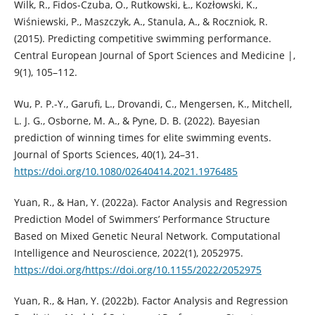
Wilk, R., Fidos-Czuba, O., Rutkowski, Ł., Kozłowski, K.,
Wiśniewski, P., Maszczyk, A., Stanula, A., & Roczniok, R.
(2015). Predicting competitive swimming performance.
Central European Journal of Sport Sciences and Medicine |,
9(1), 105–112.
Wu, P. P.-Y., Garufi, L., Drovandi, C., Mengersen, K., Mitchell,
L. J. G., Osborne, M. A., & Pyne, D. B. (2022). Bayesian
prediction of winning times for elite swimming events.
Journal of Sports Sciences, 40(1), 24–31.
https://doi.org/10.1080/02640414.2021.1976485
Yuan, R., & Han, Y. (2022a). Factor Analysis and Regression
Prediction Model of Swimmers’ Performance Structure
Based on Mixed Genetic Neural Network. Computational
Intelligence and Neuroscience, 2022(1), 2052975.
https://doi.org/https://doi.org/10.1155/2022/2052975
Yuan, R., & Han, Y. (2022b). Factor Analysis and Regression