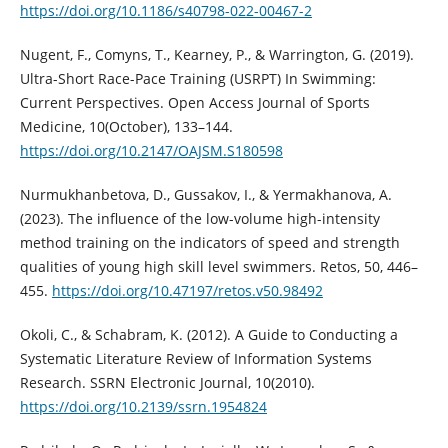
https://doi.org/10.1186/s40798-022-00467-2
Nugent, F., Comyns, T., Kearney, P., & Warrington, G. (2019).
Ultra-Short Race-Pace Training (USRPT) In Swimming:
Current Perspectives. Open Access Journal of Sports
Medicine, 10(October), 133–144.
https://doi.org/10.2147/OAJSM.S180598
Nurmukhanbetova, D., Gussakov, I., & Yermakhanova, A.
(2023). The influence of the low-volume high-intensity
method training on the indicators of speed and strength
qualities of young high skill level swimmers. Retos, 50, 446–
455.
https://doi.org/10.47197/retos.v50.98492
Okoli, C., & Schabram, K. (2012). A Guide to Conducting a
Systematic Literature Review of Information Systems
Research. SSRN Electronic Journal, 10(2010).
https://doi.org/10.2139/ssrn.1954824