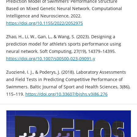
Prediction Model of Swimmers’ Performance Structure
Based on Mixed Genetic Neural Network. Computational
Intelligence and Neuroscience, 2022.
https://doi.org/10.1155/2022/2052975
Zhao, H., Li, W., Gan, L., & Wang, S. (2023). Designing a
prediction model for athlete’s sports performance using
neural network. Soft Computing, 27(19), 14379–14395.
https://doi.org/10.1007/s00500-023-09091-y
Zuozienė, I. J., & Poderys, J. (2018). Laboratory Assessments
and Field Tests in Predicting Competitive Performance of
Swimmers. Baltic Journal of Sport and Health Sciences, 3(86),
115–119.
https://doi.org/10.33607/bjshs.v3i86.276