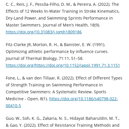
C. C., Reis, J. F., Pessôa-Filho, D. M., & Pereira, A. (2022). The
Effects of 12 Weeks In-Water Training in Stroke Kinematics,
Dry-Land Power, and Swimming Sprints Performance in
Master Swimmers. Journal of Men’s Health, 18(9).
https://doi.org/10.31083/j.jomh1809186
Fitz-Clarke JR, Morton, R. H., & Banister, E. W. (1991).
Optimizing athletic performance by influence curves.
Journal of Thermal Biology, 71:11, 51–58.
https://doi.org/https://doi.org/10.1152/jappl.1991.71.3.1151
Fone, L., & van den Tillaar, R. (2022). Effect of Different Types
of Strength Training on Swimming Performance in
Competitive Swimmers: A Systematic Review. Sports
Medicine - Open, 8(1).
https://doi.org/10.1186/s40798-022-
00410-5
Guo, W., Soh, K. G., Zakaria, N. S., Hidayat Baharuldin, M. T.,
& Gao, Y. (2022). Effect of Resistance Training Methods and