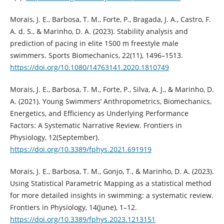
Morais, J. E., Barbosa, T. M., Forte, P., Bragada, J. A., Castro, F.
A. d. S., & Marinho, D. A. (2023). Stability analysis and
prediction of pacing in elite 1500 m freestyle male
swimmers. Sports Biomechanics, 22(11), 1496–1513.
https://doi.org/10.1080/14763141.2020.1810749
Morais, J. E., Barbosa, T. M., Forte, P., Silva, A. J., & Marinho, D.
A. (2021). Young Swimmers’ Anthropometrics, Biomechanics,
Energetics, and Efficiency as Underlying Performance
Factors: A Systematic Narrative Review. Frontiers in
Physiology, 12(September).
https://doi.org/10.3389/fphys.2021.691919
Morais, J. E., Barbosa, T. M., Gonjo, T., & Marinho, D. A. (2023).
Using Statistical Parametric Mapping as a statistical method
for more detailed insights in swimming: a systematic review.
Frontiers in Physiology, 14(June), 1–12.
https://doi.org/10.3389/fphys.2023.1213151