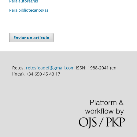
Para autores/as
Para bibliotecarios/as
Enviar un artículo
Retos.
retosfeadef@gmail.com
ISSN: 1988-2041 (en
línea). +34 650 45 43 17