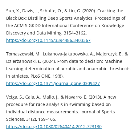
Sun, X., Davis, J., Schulte, O., & Liu, G. (2020). Cracking the
Black Box: Distilling Deep Sports Analytics. Proceedings of
the ACM SIGKDD International Conference on Knowledge
Discovery and Data Mining, 3154–3162.
https://doi.org/10.1145/3394486.3403367
Tomaszewski, M., Lukanova-Jakubowska, A., Majorczyk, E., &
Dzierżanowski, Ł. (2024). From data to decision: Machine
learning determination of aerobic and anaerobic thresholds
in athletes. PLoS ONE, 19(8).
https://doi.org/10.1371/journal.pone.0309427
Veiga, S., Cala, A., Mallo, J., & Navarro, E. (2013). A new
procedure for race analysis in swimming based on
individual distance measurements. Journal of Sports
Sciences, 31(2), 159–165.
https://doi.org/10.1080/02640414.2012.723130