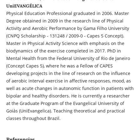
UniEVANGÉLICA
Physical Education Professional graduated in 2006. Master
Degree obtained in 2009 in the research line of Physical
Activity and Aerobic Performance by Gama Filho University
(CNPQ Scholarship - 131248 / 2009-0 - Capes 5 Concept).
Master in Physical Activity Science with emphasis on the
biodynamics of the exercise completed in 2017. PhD in
Mental Health from the Federal University of Rio de Janeiro
(Concept Capes 5), where he was a Fellow of CAPES
developing projects in the line of research on the influence
of aerobic interval exercise in affective responses, mood, as
well as acute changes in autonomic function in patients with
bipolar and healthy disorders. He is currently a researcher
at the Graduate Program of the Evangelical University of
Goiás (UniEvangelica). Teaching theoretical and practical
classes throughout Brazil.
Referencias