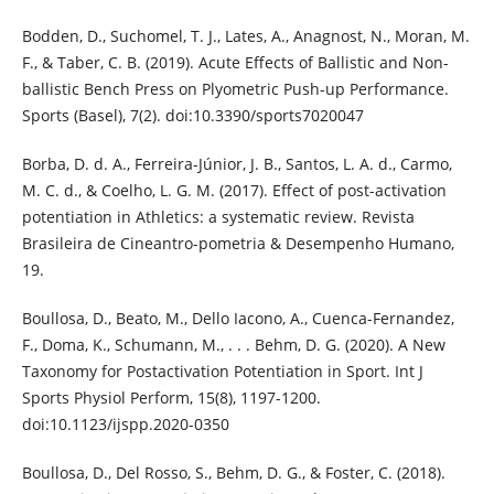
Bodden, D., Suchomel, T. J., Lates, A., Anagnost, N., Moran, M.
F., & Taber, C. B. (2019). Acute Effects of Ballistic and Non-
ballistic Bench Press on Plyometric Push-up Performance.
Sports (Basel), 7(2). doi:10.3390/sports7020047
Borba, D. d. A., Ferreira-Júnior, J. B., Santos, L. A. d., Carmo,
M. C. d., & Coelho, L. G. M. (2017). Effect of post-activation
potentiation in Athletics: a systematic review. Revista
Brasileira de Cineantro-pometria & Desempenho Humano,
19.
Boullosa, D., Beato, M., Dello Iacono, A., Cuenca-Fernandez,
F., Doma, K., Schumann, M., . . . Behm, D. G. (2020). A New
Taxonomy for Postactivation Potentiation in Sport. Int J
Sports Physiol Perform, 15(8), 1197-1200.
doi:10.1123/ijspp.2020-0350
Boullosa, D., Del Rosso, S., Behm, D. G., & Foster, C. (2018).