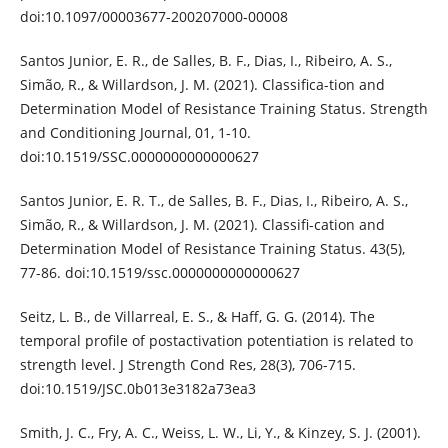
doi:10.1097/00003677-200207000-00008
Santos Junior, E. R., de Salles, B. F., Dias, I., Ribeiro, A. S.,
Simão, R., & Willardson, J. M. (2021). Classifica-tion and
Determination Model of Resistance Training Status. Strength
and Conditioning Journal, 01, 1-10.
doi:10.1519/SSC.0000000000000627
Santos Junior, E. R. T., de Salles, B. F., Dias, I., Ribeiro, A. S.,
Simão, R., & Willardson, J. M. (2021). Classifi-cation and
Determination Model of Resistance Training Status. 43(5),
77-86. doi:10.1519/ssc.0000000000000627
Seitz, L. B., de Villarreal, E. S., & Haff, G. G. (2014). The
temporal profile of postactivation potentiation is related to
strength level. J Strength Cond Res, 28(3), 706-715.
doi:10.1519/JSC.0b013e3182a73ea3
Smith, J. C., Fry, A. C., Weiss, L. W., Li, Y., & Kinzey, S. J. (2001).