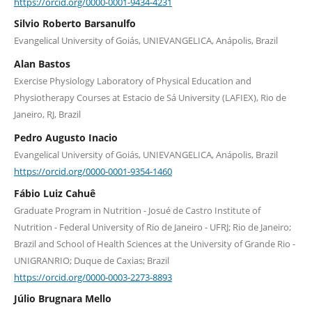
https://orcid.org/0000-0001-9434-4231
Silvio Roberto Barsanulfo
Evangelical University of Goiás, UNIEVANGELICA, Anápolis, Brazil
Alan Bastos
Exercise Physiology Laboratory of Physical Education and
Physiotherapy Courses at Estacio de Sá University (LAFIEX), Rio de
Janeiro, RJ, Brazil
Pedro Augusto Inacio
Evangelical University of Goiás, UNIEVANGELICA, Anápolis, Brazil
https://orcid.org/0000-0001-9354-1460
Fábio Luiz Cahuê
Graduate Program in Nutrition - Josué de Castro Institute of
Nutrition - Federal University of Rio de Janeiro - UFRJ; Rio de Janeiro;
Brazil and School of Health Sciences at the University of Grande Rio -
UNIGRANRIO; Duque de Caxias; Brazil
https://orcid.org/0000-0003-2273-8893
Júlio Brugnara Mello