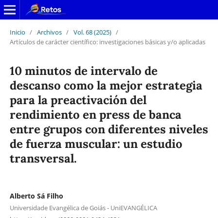
Inicio
/
Archivos
/
Vol. 68 (2025)
/
Artículos de carácter científico: investigaciones básicas y/o aplicadas
10 minutos de intervalo de
descanso como la mejor estrategia
para la preactivación del
rendimiento en press de banca
entre grupos con diferentes niveles
de fuerza muscular: un estudio
transversal.
Alberto Sá Filho
Universidade Evangélica de Goiás - UniEVANGÉLICA