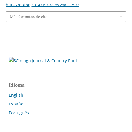
https://doi.org/10.47197/retos.v68.112973
Más formatos de cita
Idioma
English
Español
Português