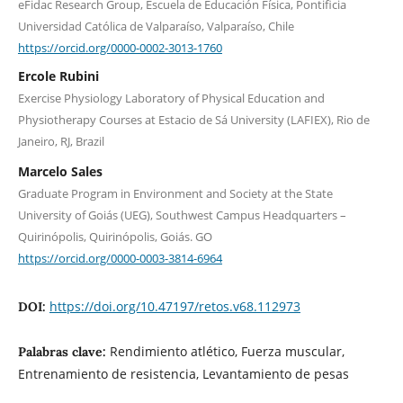
eFidac Research Group, Escuela de Educación Física, Pontificia
Universidad Católica de Valparaíso, Valparaíso, Chile
https://orcid.org/0000-0002-3013-1760
Ercole Rubini
Exercise Physiology Laboratory of Physical Education and
Physiotherapy Courses at Estacio de Sá University (LAFIEX), Rio de
Janeiro, RJ, Brazil
Marcelo Sales
Graduate Program in Environment and Society at the State
University of Goiás (UEG), Southwest Campus Headquarters –
Quirinópolis, Quirinópolis, Goiás. GO
https://orcid.org/0000-0003-3814-6964
https://doi.org/10.47197/retos.v68.112973
DOI:
Rendimiento atlético, Fuerza muscular,
Palabras clave:
Entrenamiento de resistencia, Levantamiento de pesas