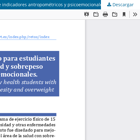
re indicadores antropométricos y psicoemocionales.
Descargar