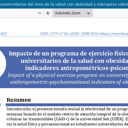
 universitarios del área de la salud con obesidad y sobrepeso sob