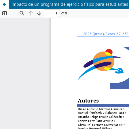
Impacto de un programa de ejercicio físico para estudiantes