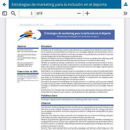
Estrategias de marketing para la inclusión en el deporte