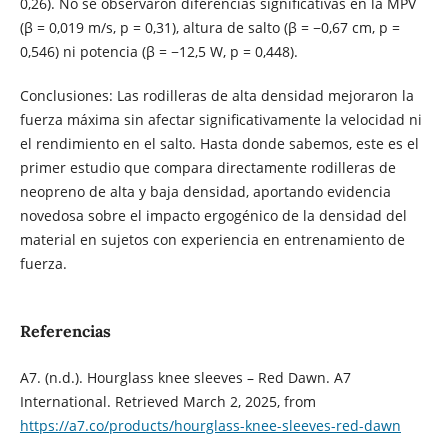
0,26). No se observaron diferencias significativas en la MPV
(β = 0,019 m/s, p = 0,31), altura de salto (β = −0,67 cm, p =
0,546) ni potencia (β = −12,5 W, p = 0,448).
Conclusiones: Las rodilleras de alta densidad mejoraron la
fuerza máxima sin afectar significativamente la velocidad ni
el rendimiento en el salto. Hasta donde sabemos, este es el
primer estudio que compara directamente rodilleras de
neopreno de alta y baja densidad, aportando evidencia
novedosa sobre el impacto ergogénico de la densidad del
material en sujetos con experiencia en entrenamiento de
fuerza.
Referencias
A7. (n.d.). Hourglass knee sleeves – Red Dawn. A7
International. Retrieved March 2, 2025, from
https://a7.co/products/hourglass-knee-sleeves-red-dawn