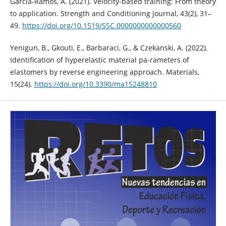
Garcia-Ramos, A. (2021). Velocity-based training: From theory
to application. Strength and Conditioning Journal, 43(2), 31–
49.
https://doi.org/10.1519/SSC.0000000000000560
Yenigun, B., Gkouti, E., Barbaraci, G., & Czekanski, A. (2022).
Identification of hyperelastic material pa-rameters of
elastomers by reverse engineering approach. Materials,
15(24).
https://doi.org/10.3390/ma15248810