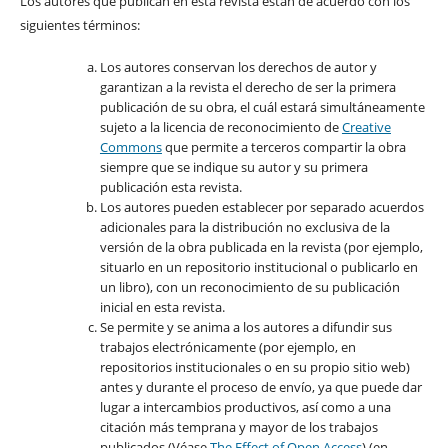
Los autores que publican en esta revista están de acuerdo con los
siguientes términos:
Los autores conservan los derechos de autor y
garantizan a la revista el derecho de ser la primera
publicación de su obra, el cuál estará simultáneamente
sujeto a la licencia de reconocimiento de
Creative
Commons
que permite a terceros compartir la obra
siempre que se indique su autor y su primera
publicación esta revista.
Los autores pueden establecer por separado acuerdos
adicionales para la distribución no exclusiva de la
versión de la obra publicada en la revista (por ejemplo,
situarlo en un repositorio institucional o publicarlo en
un libro), con un reconocimiento de su publicación
inicial en esta revista.
Se permite y se anima a los autores a difundir sus
trabajos electrónicamente (por ejemplo, en
repositorios institucionales o en su propio sitio web)
antes y durante el proceso de envío, ya que puede dar
lugar a intercambios productivos, así como a una
citación más temprana y mayor de los trabajos
publicados (Véase
The Effect of Open Access
) (en