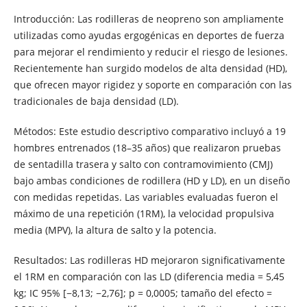
Introducción: Las rodilleras de neopreno son ampliamente
utilizadas como ayudas ergogénicas en deportes de fuerza
para mejorar el rendimiento y reducir el riesgo de lesiones.
Recientemente han surgido modelos de alta densidad (HD),
que ofrecen mayor rigidez y soporte en comparación con las
tradicionales de baja densidad (LD).
Métodos: Este estudio descriptivo comparativo incluyó a 19
hombres entrenados (18–35 años) que realizaron pruebas
de sentadilla trasera y salto con contramovimiento (CMJ)
bajo ambas condiciones de rodillera (HD y LD), en un diseño
con medidas repetidas. Las variables evaluadas fueron el
máximo de una repetición (1RM), la velocidad propulsiva
media (MPV), la altura de salto y la potencia.
Resultados: Las rodilleras HD mejoraron significativamente
el 1RM en comparación con las LD (diferencia media = 5,45
kg; IC 95% [−8,13; −2,76]; p = 0,0005; tamaño del efecto =