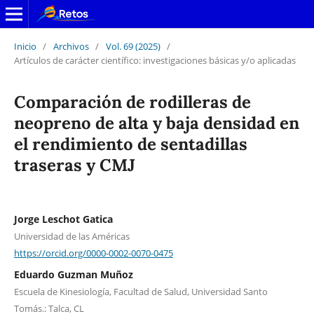
Inicio
/
Archivos
/
Vol. 69 (2025)
/
Artículos de carácter científico: investigaciones básicas y/o aplicadas
Comparación de rodilleras de
neopreno de alta y baja densidad en
el rendimiento de sentadillas
traseras y CMJ
Jorge Leschot Gatica
Universidad de las Américas
https://orcid.org/0000-0002-0070-0475
Eduardo Guzman Muñoz
Escuela de Kinesiología, Facultad de Salud, Universidad Santo
Tomás.: Talca, CL