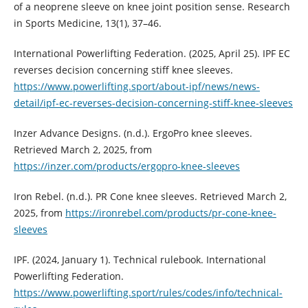
of a neoprene sleeve on knee joint position sense. Research
in Sports Medicine, 13(1), 37–46.
International Powerlifting Federation. (2025, April 25). IPF EC
reverses decision concerning stiff knee sleeves.
https://www.powerlifting.sport/about-ipf/news/news-
detail/ipf-ec-reverses-decision-concerning-stiff-knee-sleeves
Inzer Advance Designs. (n.d.). ErgoPro knee sleeves.
Retrieved March 2, 2025, from
https://inzer.com/products/ergopro-knee-sleeves
Iron Rebel. (n.d.). PR Cone knee sleeves. Retrieved March 2,
2025, from
https://ironrebel.com/products/pr-cone-knee-
sleeves
IPF. (2024, January 1). Technical rulebook. International
Powerlifting Federation.
https://www.powerlifting.sport/rules/codes/info/technical-