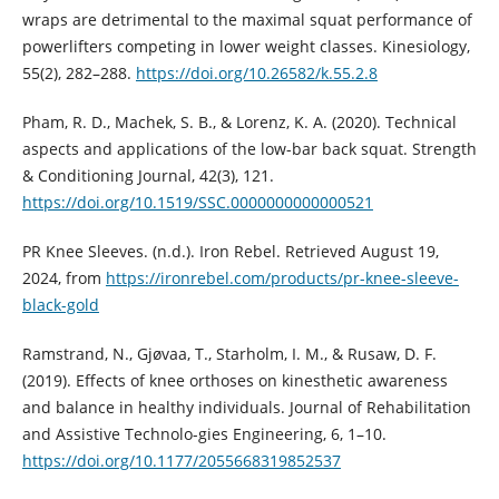
wraps are detrimental to the maximal squat performance of
powerlifters competing in lower weight classes. Kinesiology,
55(2), 282–288.
https://doi.org/10.26582/k.55.2.8
Pham, R. D., Machek, S. B., & Lorenz, K. A. (2020). Technical
aspects and applications of the low-bar back squat. Strength
& Conditioning Journal, 42(3), 121.
https://doi.org/10.1519/SSC.0000000000000521
PR Knee Sleeves. (n.d.). Iron Rebel. Retrieved August 19,
2024, from
https://ironrebel.com/products/pr-knee-sleeve-
black-gold
Ramstrand, N., Gjøvaa, T., Starholm, I. M., & Rusaw, D. F.
(2019). Effects of knee orthoses on kinesthetic awareness
and balance in healthy individuals. Journal of Rehabilitation
and Assistive Technolo-gies Engineering, 6, 1–10.
https://doi.org/10.1177/2055668319852537