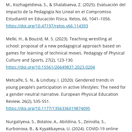
M., Kozhageldieva, S., & Shalabaeva, Z. (2025). Evaluación del
Impacto de la Pedagogía No Lineal en el Compromiso
Estudiantil en Educación Física. Retos, 66, 1041–1056.
https://doi.org/10.47197/retos.v66.114393
Melki, H., & Bouzid, M. S. (2023). Teaching wrestling at
school: proposal of a new pedagogical approach based on
games for learning of technical moves. Pedagogy of Physical
Culture and Sports, 27(2), 123-130.
https://doi.org/10.15561/26649837.2023.0204
Metcalfe, S. N., & Lindsey, I. (2020). Gendered trends in
young people’s participation in active lifestyles: The need for
a gender-neutral narrative. European Physical Education
Review, 26(2), 535-551.
https://doi.org/10.1177/1356336X19874095
Nurgaliyeva, S., Bolatov, A., Abildina, S., Zeinolla, S.,
Kurbonova, B., & Kyyakbayeva, U. (2024). COVID-19 online