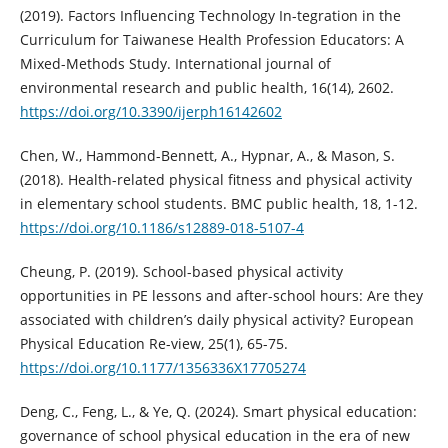
(2019). Factors Influencing Technology In-tegration in the
Curriculum for Taiwanese Health Profession Educators: A
Mixed-Methods Study. International journal of
environmental research and public health, 16(14), 2602.
https://doi.org/10.3390/ijerph16142602
Chen, W., Hammond-Bennett, A., Hypnar, A., & Mason, S.
(2018). Health-related physical fitness and physical activity
in elementary school students. BMC public health, 18, 1-12.
https://doi.org/10.1186/s12889-018-5107-4
Cheung, P. (2019). School-based physical activity
opportunities in PE lessons and after-school hours: Are they
associated with children’s daily physical activity? European
Physical Education Re-view, 25(1), 65-75.
https://doi.org/10.1177/1356336X17705274
Deng, C., Feng, L., & Ye, Q. (2024). Smart physical education:
governance of school physical education in the era of new