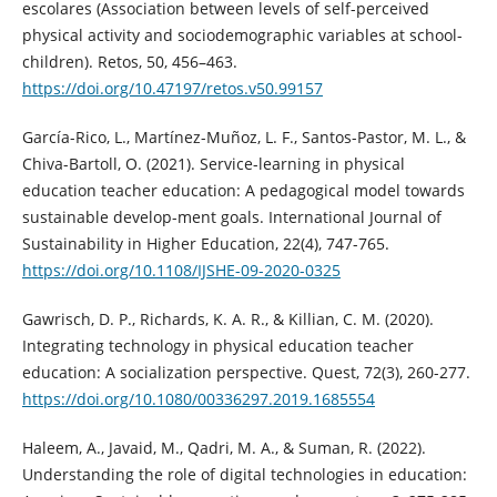
escolares (Association between levels of self-perceived
physical activity and sociodemographic variables at school-
children). Retos, 50, 456–463.
https://doi.org/10.47197/retos.v50.99157
García-Rico, L., Martínez-Muñoz, L. F., Santos-Pastor, M. L., &
Chiva-Bartoll, O. (2021). Service-learning in physical
education teacher education: A pedagogical model towards
sustainable develop-ment goals. International Journal of
Sustainability in Higher Education, 22(4), 747-765.
https://doi.org/10.1108/IJSHE-09-2020-0325
Gawrisch, D. P., Richards, K. A. R., & Killian, C. M. (2020).
Integrating technology in physical education teacher
education: A socialization perspective. Quest, 72(3), 260-277.
https://doi.org/10.1080/00336297.2019.1685554
Haleem, A., Javaid, M., Qadri, M. A., & Suman, R. (2022).
Understanding the role of digital technologies in education: