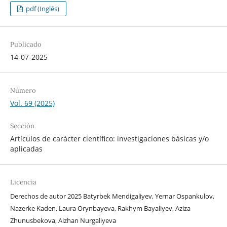
pdf (Inglés)
Publicado
14-07-2025
Número
Vol. 69 (2025)
Sección
Artículos de carácter científico: investigaciones básicas y/o
aplicadas
Licencia
Derechos de autor 2025 Batyrbek Mendigaliyev, Yernar Ospankulov,
Nazerke Kaden, Laura Orynbayeva, Rakhym Bayaliyev, Aziza
Zhunusbekova, Aizhan Nurgaliyeva