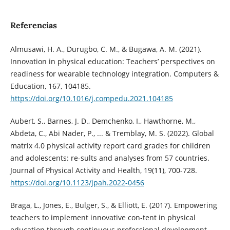
Referencias
Almusawi, H. A., Durugbo, C. M., & Bugawa, A. M. (2021).
Innovation in physical education: Teachers’ perspectives on
readiness for wearable technology integration. Computers &
Education, 167, 104185.
https://doi.org/10.1016/j.compedu.2021.104185
Aubert, S., Barnes, J. D., Demchenko, I., Hawthorne, M.,
Abdeta, C., Abi Nader, P., ... & Tremblay, M. S. (2022). Global
matrix 4.0 physical activity report card grades for children
and adolescents: re-sults and analyses from 57 countries.
Journal of Physical Activity and Health, 19(11), 700-728.
https://doi.org/10.1123/jpah.2022-0456
Braga, L., Jones, E., Bulger, S., & Elliott, E. (2017). Empowering
teachers to implement innovative con-tent in physical
education through continuous professional development.