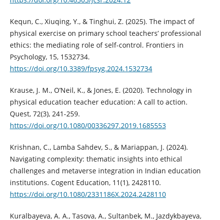
Kequn, C., Xiuqing, Y., & Tinghui, Z. (2025). The impact of
physical exercise on primary school teachers’ professional
ethics: the mediating role of self-control. Frontiers in
Psychology, 15, 1532734.
https://doi.org/10.3389/fpsyg.2024.1532734
Krause, J. M., O’Neil, K., & Jones, E. (2020). Technology in
physical education teacher education: A call to action.
Quest, 72(3), 241-259.
https://doi.org/10.1080/00336297.2019.1685553
Krishnan, C., Lamba Sahdev, S., & Mariappan, J. (2024).
Navigating complexity: thematic insights into ethical
challenges and metaverse integration in Indian education
institutions. Cogent Education, 11(1), 2428110.
https://doi.org/10.1080/2331186X.2024.2428110
Kuralbayeva, A. A., Tasova, A., Sultanbek, M., Jazdykbayeva,