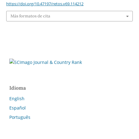
https://doi.org/10.47197/retos.v69.114212
Más formatos de cita
Idioma
English
Español
Português