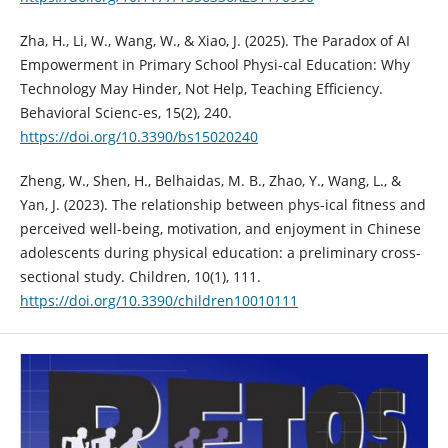
Zha, H., Li, W., Wang, W., & Xiao, J. (2025). The Paradox of AI
Empowerment in Primary School Physi-cal Education: Why
Technology May Hinder, Not Help, Teaching Efficiency.
Behavioral Scienc-es, 15(2), 240.
https://doi.org/10.3390/bs15020240
Zheng, W., Shen, H., Belhaidas, M. B., Zhao, Y., Wang, L., &
Yan, J. (2023). The relationship between phys-ical fitness and
perceived well-being, motivation, and enjoyment in Chinese
adolescents during physical education: a preliminary cross-
sectional study. Children, 10(1), 111.
https://doi.org/10.3390/children10010111