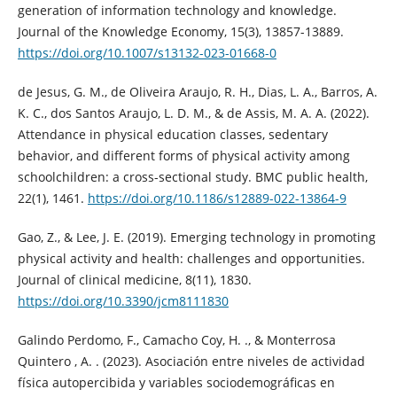
generation of information technology and knowledge.
Journal of the Knowledge Economy, 15(3), 13857-13889.
https://doi.org/10.1007/s13132-023-01668-0
de Jesus, G. M., de Oliveira Araujo, R. H., Dias, L. A., Barros, A.
K. C., dos Santos Araujo, L. D. M., & de Assis, M. A. A. (2022).
Attendance in physical education classes, sedentary
behavior, and different forms of physical activity among
schoolchildren: a cross-sectional study. BMC public health,
22(1), 1461.
https://doi.org/10.1186/s12889-022-13864-9
Gao, Z., & Lee, J. E. (2019). Emerging technology in promoting
physical activity and health: challenges and opportunities.
Journal of clinical medicine, 8(11), 1830.
https://doi.org/10.3390/jcm8111830
Galindo Perdomo, F., Camacho Coy, H. ., & Monterrosa
Quintero , A. . (2023). Asociación entre niveles de actividad
física autopercibida y variables sociodemográficas en