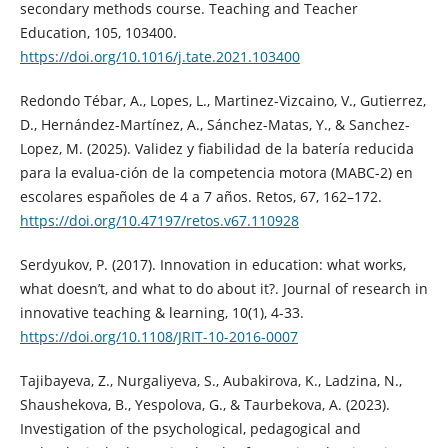
secondary methods course. Teaching and Teacher
Education, 105, 103400.
https://doi.org/10.1016/j.tate.2021.103400
Redondo Tébar, A., Lopes, L., Martinez-Vizcaino, V., Gutierrez,
D., Hernández-Martínez, A., Sánchez-Matas, Y., & Sanchez-
Lopez, M. (2025). Validez y fiabilidad de la batería reducida
para la evalua-ción de la competencia motora (MABC-2) en
escolares españoles de 4 a 7 años. Retos, 67, 162–172.
https://doi.org/10.47197/retos.v67.110928
Serdyukov, P. (2017). Innovation in education: what works,
what doesn’t, and what to do about it?. Journal of research in
innovative teaching & learning, 10(1), 4-33.
https://doi.org/10.1108/JRIT-10-2016-0007
Tajibayeva, Z., Nurgaliyeva, S., Aubakirova, K., Ladzina, N.,
Shaushekova, B., Yespolova, G., & Taurbekova, A. (2023).
Investigation of the psychological, pedagogical and