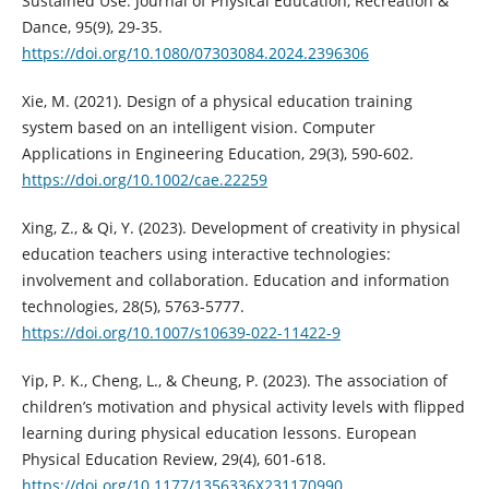
Sustained Use. Journal of Physical Education, Recreation &
Dance, 95(9), 29-35.
https://doi.org/10.1080/07303084.2024.2396306
Xie, M. (2021). Design of a physical education training
system based on an intelligent vision. Computer
Applications in Engineering Education, 29(3), 590-602.
https://doi.org/10.1002/cae.22259
Xing, Z., & Qi, Y. (2023). Development of creativity in physical
education teachers using interactive technologies:
involvement and collaboration. Education and information
technologies, 28(5), 5763-5777.
https://doi.org/10.1007/s10639-022-11422-9
Yip, P. K., Cheng, L., & Cheung, P. (2023). The association of
children’s motivation and physical activity levels with flipped
learning during physical education lessons. European
Physical Education Review, 29(4), 601-618.
https://doi.org/10.1177/1356336X231170990