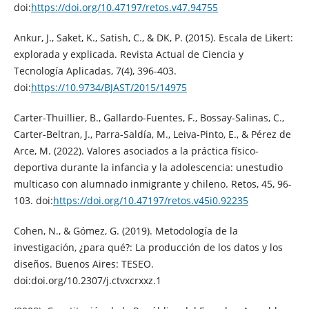
doi:
https://doi.org/10.47197/retos.v47.94755
Ankur, J., Saket, K., Satish, C., & DK, P. (2015). Escala de Likert:
explorada y explicada. Revista Actual de Ciencia y
Tecnología Aplicadas, 7(4), 396-403.
doi:
https://10.9734/BJAST/2015/14975
Carter-Thuillier, B., Gallardo-Fuentes, F., Bossay-Salinas, C.,
Carter-Beltran, J., Parra-Saldía, M., Leiva-Pinto, E., & Pérez de
Arce, M. (2022). Valores asociados a la práctica físico-
deportiva durante la infancia y la adolescencia: unestudio
multicaso con alumnado inmigrante y chileno. Retos, 45, 96-
103. doi:
https://doi.org/10.47197/retos.v45i0.92235
Cohen, N., & Gómez, G. (2019). Metodología de la
investigación, ¿para qué?: La producción de los datos y los
diseños. Buenos Aires: TESEO.
doi:doi.org/10.2307/j.ctvxcrxxz.1