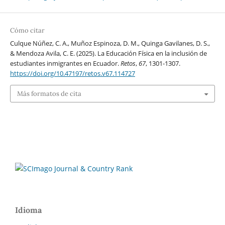
Cómo citar
Culque Núñez, C. A., Muñoz Espinoza, D. M., Quinga Gavilanes, D. S.,
& Mendoza Avila, C. E. (2025). La Educación Física en la inclusión de
estudiantes inmigrantes en Ecuador.
Retos
,
67
, 1301-1307.
https://doi.org/10.47197/retos.v67.114727
Más formatos de cita
Idioma