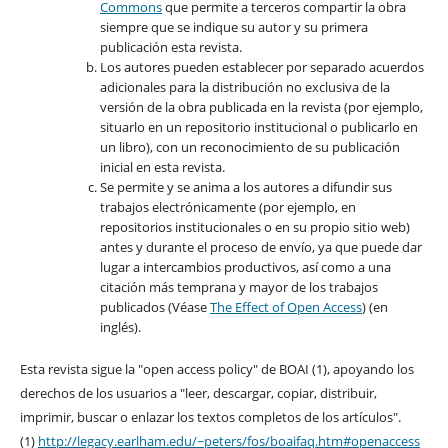
Commons
que permite a terceros compartir la obra
siempre que se indique su autor y su primera
publicación esta revista.
Los autores pueden establecer por separado acuerdos
adicionales para la distribución no exclusiva de la
versión de la obra publicada en la revista (por ejemplo,
situarlo en un repositorio institucional o publicarlo en
un libro), con un reconocimiento de su publicación
inicial en esta revista.
Se permite y se anima a los autores a difundir sus
trabajos electrónicamente (por ejemplo, en
repositorios institucionales o en su propio sitio web)
antes y durante el proceso de envío, ya que puede dar
lugar a intercambios productivos, así como a una
citación más temprana y mayor de los trabajos
publicados (Véase
The Effect of Open Access
) (en
inglés).
Esta revista sigue la "open access policy" de BOAI (1), apoyando los
derechos de los usuarios a "leer, descargar, copiar, distribuir,
imprimir, buscar o enlazar los textos completos de los artículos".
(1)
http://legacy.earlham.edu/~peters/fos/boaifaq.htm#openaccess