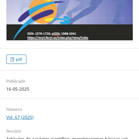
pdf
Publicado
16-05-2025
Número
Vol. 67 (2025)
Sección
Artículos de carácter científico: investigaciones básicas y/o