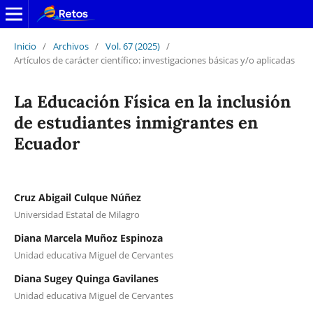
Inicio
/
Archivos
/
Vol. 67 (2025)
/
Artículos de carácter científico: investigaciones básicas y/o aplicadas
La Educación Física en la inclusión
de estudiantes inmigrantes en
Ecuador
Cruz Abigail Culque Núñez
Universidad Estatal de Milagro
Diana Marcela Muñoz Espinoza
Unidad educativa Miguel de Cervantes
Diana Sugey Quinga Gavilanes
Unidad educativa Miguel de Cervantes