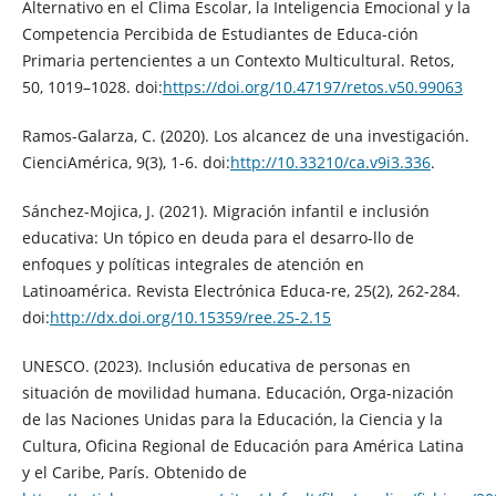
Alternativo en el Clima Escolar, la Inteligencia Emocional y la
Competencia Percibida de Estudiantes de Educa-ción
Primaria pertencientes a un Contexto Multicultural. Retos,
50, 1019–1028. doi:
https://doi.org/10.47197/retos.v50.99063
Ramos-Galarza, C. (2020). Los alcancez de una investigación.
CienciAmérica, 9(3), 1-6. doi:
http://10.33210/ca.v9i3.336
.
Sánchez-Mojica, J. (2021). Migración infantil e inclusión
educativa: Un tópico en deuda para el desarro-llo de
enfoques y políticas integrales de atención en
Latinoamérica. Revista Electrónica Educa-re, 25(2), 262-284.
doi:
http://dx.doi.org/10.15359/ree.25-2.15
UNESCO. (2023). Inclusión educativa de personas en
situación de movilidad humana. Educación, Orga-nización
de las Naciones Unidas para la Educación, la Ciencia y la
Cultura, Oficina Regional de Educación para América Latina
y el Caribe, París. Obtenido de