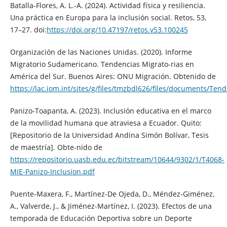
Batalla-Flores, A. L.-A. (2024). Actividad física y resiliencia.
Una práctica en Europa para la inclusión social. Retos, 53,
17–27. doi:
https://doi.org/10.47197/retos.v53.100245
Organización de las Naciones Unidas. (2020). Informe
Migratorio Sudamericano. Tendencias Migrato-rias en
América del Sur. Buenos Aires: ONU Migración. Obtenido de
https://lac.iom.int/sites/g/files/tmzbdl626/files/documents/Te
Panizo-Toapanta, A. (2023). Inclusión educativa en el marco
de la movilidad humana que atraviesa a Ecuador. Quito:
[Repositorio de la Universidad Andina Simón Bolívar, Tesis
de maestría]. Obte-nido de
https://repositorio.uasb.edu.ec/bitstream/10644/9302/1/T4068-
MIE-Panizo-Inclusion.pdf
Puente-Maxera, F., Martínez-De Ojeda, D., Méndez-Giménez,
A., Valverde, J., & Jiménez-Martínez, I. (2023). Efectos de una
temporada de Educación Deportiva sobre un Deporte