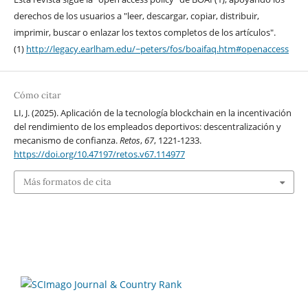
derechos de los usuarios a "leer, descargar, copiar, distribuir,
imprimir, buscar o enlazar los textos completos de los artículos".
(1)
http://legacy.earlham.edu/~peters/fos/boaifaq.htm#openaccess
Cómo citar
LI, J. (2025). Aplicación de la tecnología blockchain en la incentivación
del rendimiento de los empleados deportivos: descentralización y
mecanismo de confianza.
Retos
,
67
, 1221-1233.
https://doi.org/10.47197/retos.v67.114977
Más formatos de cita