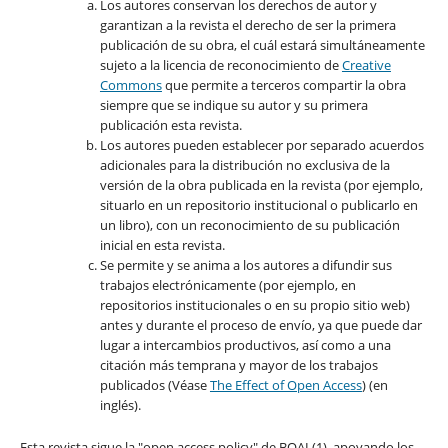
Los autores conservan los derechos de autor y
garantizan a la revista el derecho de ser la primera
publicación de su obra, el cuál estará simultáneamente
sujeto a la licencia de reconocimiento de
Creative
Commons
que permite a terceros compartir la obra
siempre que se indique su autor y su primera
publicación esta revista.
Los autores pueden establecer por separado acuerdos
adicionales para la distribución no exclusiva de la
versión de la obra publicada en la revista (por ejemplo,
situarlo en un repositorio institucional o publicarlo en
un libro), con un reconocimiento de su publicación
inicial en esta revista.
Se permite y se anima a los autores a difundir sus
trabajos electrónicamente (por ejemplo, en
repositorios institucionales o en su propio sitio web)
antes y durante el proceso de envío, ya que puede dar
lugar a intercambios productivos, así como a una
citación más temprana y mayor de los trabajos
publicados (Véase
The Effect of Open Access
) (en
inglés).
Esta revista sigue la "open access policy" de BOAI (1), apoyando los