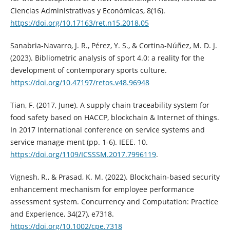
Ciencias Administrativas y Económicas, 8(16).
https://doi.org/10.17163/ret.n15.2018.05
Sanabria-Navarro, J. R., Pérez, Y. S., & Cortina-Núñez, M. D. J.
(2023). Bibliometric analysis of sport 4.0: a reality for the
development of contemporary sports culture.
https://doi.org/10.47197/retos.v48.96948
Tian, F. (2017, June). A supply chain traceability system for
food safety based on HACCP, blockchain & Internet of things.
In 2017 International conference on service systems and
service manage-ment (pp. 1-6). IEEE. 10.
https://doi.org/1109/ICSSSM.2017.7996119
.
Vignesh, R., & Prasad, K. M. (2022). Blockchain‐based security
enhancement mechanism for employee performance
assessment system. Concurrency and Computation: Practice
and Experience, 34(27), e7318.
https://doi.org/10.1002/cpe.7318