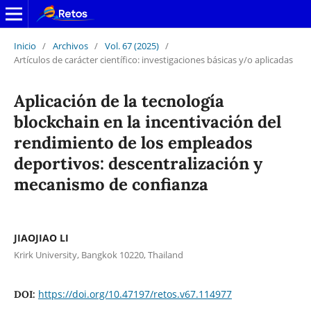
Inicio
/
Archivos
/
Vol. 67 (2025)
/
Artículos de carácter científico: investigaciones básicas y/o aplicadas
Aplicación de la tecnología
blockchain en la incentivación del
rendimiento de los empleados
deportivos: descentralización y
mecanismo de confianza
JIAOJIAO LI
Krirk University, Bangkok 10220, Thailand
https://doi.org/10.47197/retos.v67.114977
DOI: