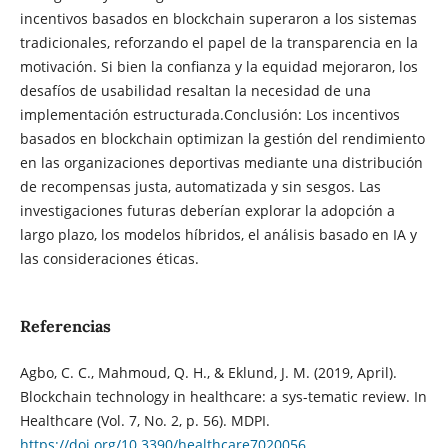
incentivos basados ​​en blockchain superaron a los sistemas
tradicionales, reforzando el papel de la transparencia en la
motivación. Si bien la confianza y la equidad mejoraron, los
desafíos de usabilidad resaltan la necesidad de una
implementación estructurada.Conclusión: Los incentivos
basados ​​en blockchain optimizan la gestión del rendimiento
en las organizaciones deportivas mediante una distribución
de recompensas justa, automatizada y sin sesgos. Las
investigaciones futuras deberían explorar la adopción a
largo plazo, los modelos híbridos, el análisis basado en IA y
las consideraciones éticas.
Referencias
Agbo, C. C., Mahmoud, Q. H., & Eklund, J. M. (2019, April).
Blockchain technology in healthcare: a sys-tematic review. In
Healthcare (Vol. 7, No. 2, p. 56). MDPI.
https://doi.org/10.3390/healthcare7020056