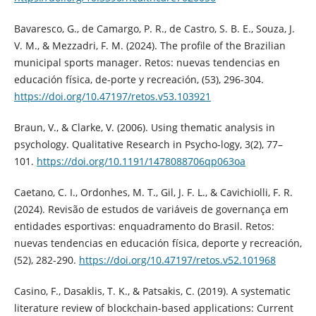
Bavaresco, G., de Camargo, P. R., de Castro, S. B. E., Souza, J.
V. M., & Mezzadri, F. M. (2024). The profile of the Brazilian
municipal sports manager. Retos: nuevas tendencias en
educación física, de-porte y recreación, (53), 296-304.
https://doi.org/10.47197/retos.v53.103921
Braun, V., & Clarke, V. (2006). Using thematic analysis in
psychology. Qualitative Research in Psycho-logy, 3(2), 77–
101.
https://doi.org/10.1191/1478088706qp063oa
Caetano, C. I., Ordonhes, M. T., Gil, J. F. L., & Cavichiolli, F. R.
(2024). Revisão de estudos de variáveis de governança em
entidades esportivas: enquadramento do Brasil. Retos:
nuevas tendencias en educación física, deporte y recreación,
(52), 282-290.
https://doi.org/10.47197/retos.v52.101968
Casino, F., Dasaklis, T. K., & Patsakis, C. (2019). A systematic
literature review of blockchain-based applications: Current