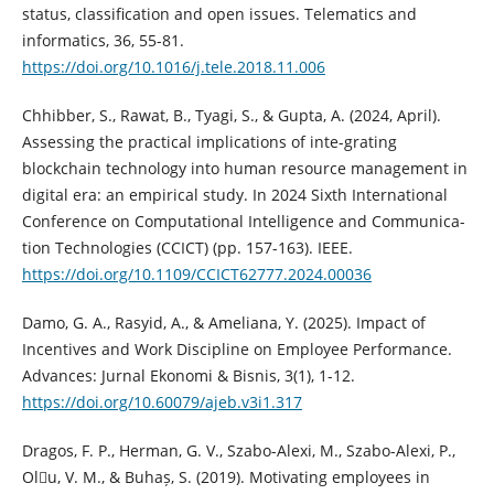
status, classification and open issues. Telematics and
informatics, 36, 55-81.
https://doi.org/10.1016/j.tele.2018.11.006
Chhibber, S., Rawat, B., Tyagi, S., & Gupta, A. (2024, April).
Assessing the practical implications of inte-grating
blockchain technology into human resource management in
digital era: an empirical study. In 2024 Sixth International
Conference on Computational Intelligence and Communica-
tion Technologies (CCICT) (pp. 157-163). IEEE.
https://doi.org/10.1109/CCICT62777.2024.00036
Damo, G. A., Rasyid, A., & Ameliana, Y. (2025). Impact of
Incentives and Work Discipline on Employee Performance.
Advances: Jurnal Ekonomi & Bisnis, 3(1), 1-12.
https://doi.org/10.60079/ajeb.v3i1.317
Dragos, F. P., Herman, G. V., Szabo-Alexi, M., Szabo-Alexi, P.,
Olu, V. M., & Buhaș, S. (2019). Motivating employees in