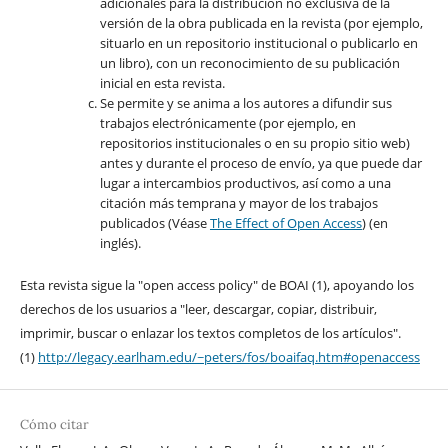
adicionales para la distribución no exclusiva de la
versión de la obra publicada en la revista (por ejemplo,
situarlo en un repositorio institucional o publicarlo en
un libro), con un reconocimiento de su publicación
inicial en esta revista.
Se permite y se anima a los autores a difundir sus
trabajos electrónicamente (por ejemplo, en
repositorios institucionales o en su propio sitio web)
antes y durante el proceso de envío, ya que puede dar
lugar a intercambios productivos, así como a una
citación más temprana y mayor de los trabajos
publicados (Véase
The Effect of Open Access
) (en
inglés).
Esta revista sigue la "open access policy" de BOAI (1), apoyando los
derechos de los usuarios a "leer, descargar, copiar, distribuir,
imprimir, buscar o enlazar los textos completos de los artículos".
(1)
http://legacy.earlham.edu/~peters/fos/boaifaq.htm#openaccess
Cómo citar