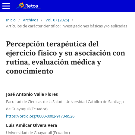
Inicio
/
Archivos
/
Vol. 67 (2025)
/
Artículos de carácter científico: investigaciones básicas y/o aplicadas
Percepción terapéutica del
ejercicio físico y su asociación con
rutina, evaluación médica y
conocimiento
José Antonio Valle Flores
Facultad de Ciencias de la Salud - Universidad Católica de Santiago
de Guayaquil (Ecuador)
https://orcid.org/0000-0002-9173-9526
Luis Amilcar Olvera Vera
Universidad de Guayaquil (Ecuador)