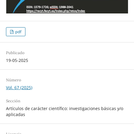
pdf
Publicado
19-05-2025
Número
Vol. 67 (2025)
Sección
Artículos de carácter científico: investigaciones básicas y/o
aplicadas