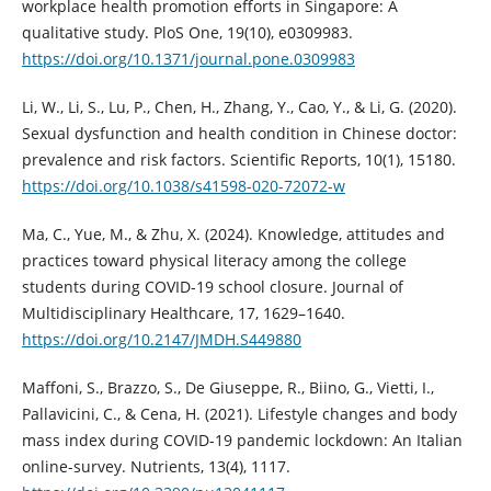
workplace health promotion efforts in Singapore: A
qualitative study. PloS One, 19(10), e0309983.
https://doi.org/10.1371/journal.pone.0309983
Li, W., Li, S., Lu, P., Chen, H., Zhang, Y., Cao, Y., & Li, G. (2020).
Sexual dysfunction and health condition in Chinese doctor:
prevalence and risk factors. Scientific Reports, 10(1), 15180.
https://doi.org/10.1038/s41598-020-72072-w
Ma, C., Yue, M., & Zhu, X. (2024). Knowledge, attitudes and
practices toward physical literacy among the college
students during COVID-19 school closure. Journal of
Multidisciplinary Healthcare, 17, 1629–1640.
https://doi.org/10.2147/JMDH.S449880
Maffoni, S., Brazzo, S., De Giuseppe, R., Biino, G., Vietti, I.,
Pallavicini, C., & Cena, H. (2021). Lifestyle changes and body
mass index during COVID-19 pandemic lockdown: An Italian
online-survey. Nutrients, 13(4), 1117.