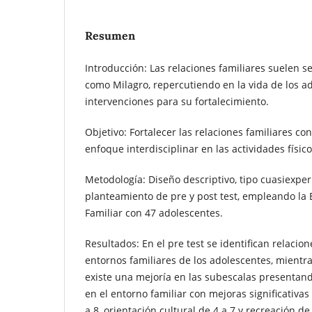
Resumen
Introducción: Las relaciones familiares suelen 
como Milagro, repercutiendo en la vida de los a
intervenciones para su fortalecimiento.
Objetivo: Fortalecer las relaciones familiares c
enfoque interdisciplinar en las actividades físic
Metodología: Diseño descriptivo, tipo cuasiexpe
planteamiento de pre y post test, empleando la 
Familiar con 47 adolescentes.
Resultados: En el pre test se identifican relacio
entornos familiares de los adolescentes, mientra
existe una mejoría en las subescalas presentan
en el entorno familiar con mejoras significativas
a 8, orientación cultural de 4 a 7 y recreación de 