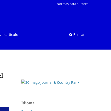
Normas para autores
vio artículo
Buscar
el
Idioma