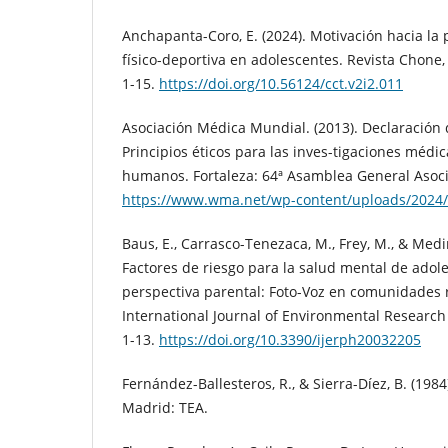
Anchapanta-Coro, E. (2024). Motivación hacia la 
físico-deportiva en adolescentes. Revista Chone, 
1-15.
https://doi.org/10.56124/cct.v2i2.011
Asociación Médica Mundial. (2013). Declaración 
Principios éticos para las inves-tigaciones médi
humanos. Fortaleza: 64ª Asamblea General Asoc
https://www.wma.net/wp-content/uploads/2024
Baus, E., Carrasco-Tenezaca, M., Frey, M., & Med
Factores de riesgo para la salud mental de adol
perspectiva parental: Foto-Voz en comunidades 
International Journal of Environmental Research 
1-13.
https://doi.org/10.3390/ijerph20032205
Fernández-Ballesteros, R., & Sierra-Díez, B. (1984
Madrid: TEA.