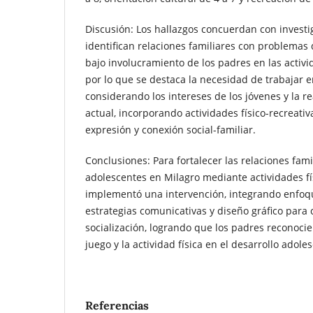
Discusión: Los hallazgos concuerdan con investi
identifican relaciones familiares con problemas
bajo involucramiento de los padres en las activid
por lo que se destaca la necesidad de trabajar en
considerando los intereses de los jóvenes y la re
actual, incorporando actividades físico-recreati
expresión y conexión social-familiar.
Conclusiones: Para fortalecer las relaciones fami
adolescentes en Milagro mediante actividades fí
implementó una intervención, integrando enfoqu
estrategias comunicativas y diseño gráfico para 
socialización, logrando que los padres reconocie
juego y la actividad física en el desarrollo adole
Referencias