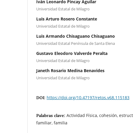
Iván Leonardo Pincay Aguilar
Universidad Estatal de Milagro
Luis Arturo Rosero Constante
Universidad Estatal de Milagro
Luis Armando Chisaguano Chisaguano
Universidad Estatal Península de Santa Elena
Gustavo Eleodoro Valverde Peralta
Universidad Estatal de Milagro
Janeth Rosario Medina Benavides
Universidad Estatal de Milagro
https://doi.org/10.47197/retos.v68.115183
DOI:
Actividad Física, cohesión, estruc
Palabras clave:
familiar, familia