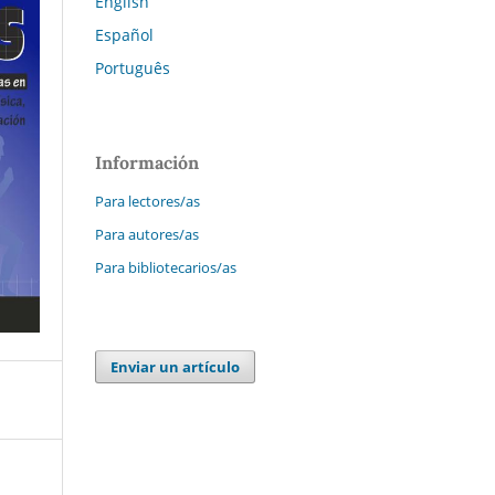
English
Español
Português
Información
Para lectores/as
Para autores/as
Para bibliotecarios/as
Enviar un artículo