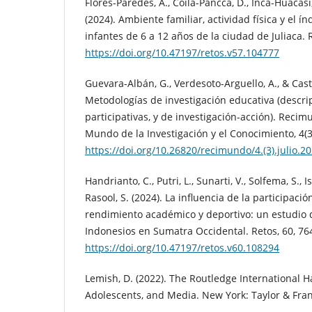
Flores-Paredes, A., Coila-Pancca, D., Inca-Huacasi
(2024). Ambiente familiar, actividad física y el 
infantes de 6 a 12 años de la ciudad de Juliaca. R
https://doi.org/10.47197/retos.v57.104777
Guevara-Albán, G., Verdesoto-Arguello, A., & Cast
Metodologías de investigación educativa (descrip
participativas, y de investigación-acción). Recim
Mundo de la Investigación y el Conocimiento, 4(3
https://doi.org/10.26820/recimundo/4.(3).julio.2
Handrianto, C., Putri, L., Sunarti, V., Solfema, S., Is
Rasool, S. (2024). La influencia de la participaci
rendimiento académico y deportivo: un estudio 
Indonesios en Sumatra Occidental. Retos, 60, 76
https://doi.org/10.47197/retos.v60.108294
Lemish, D. (2022). The Routledge International 
Adolescents, and Media. New York: Taylor & Fra