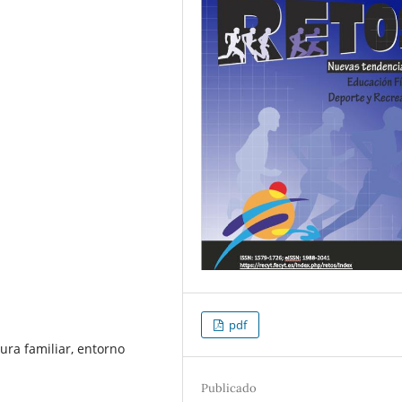
pdf
tura familiar, entorno
Publicado