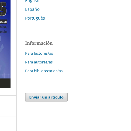
English
Español
Português
Información
Para lectores/as
Para autores/as
Para bibliotecarios/as
Enviar un artículo