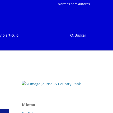
Normas para autores
vio artículo
Buscar
Idioma