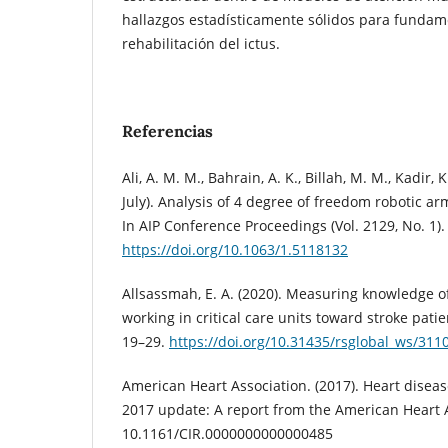
hallazgos estadísticamente sólidos para fundam
rehabilitación del ictus.
Referencias
Ali, A. M. M., Bahrain, A. K., Billah, M. M., Kadir, K
July). Analysis of 4 degree of freedom robotic arm
In AIP Conference Proceedings (Vol. 2129, No. 1).
https://doi.org/10.1063/1.5118132
Allsassmah, E. A. (2020). Measuring knowledge o
working in critical care units toward stroke patie
19–29.
https://doi.org/10.31435/rsglobal_ws/31
American Heart Association. (2017). Heart diseas
2017 update: A report from the American Heart A
10.1161/CIR.0000000000000485