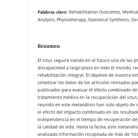
Rehabilitation Outcomes, Medica
Palabras clave:
Analysis, Physiotherapy, Statistical Synthesis, St
Resumen
El ictus seguirá siendo en el futuro una de las p
discapacidad a largo plazo en todo el mundo, r
rehabilitación integral. El objetivo de nuestro e
sintetizar los datos de los artículos revisados p
publicados para evaluar el efecto combinado de l
tratamiento médico en la recuperación del ictu
reunido en este metanálisis han sido objeto de 
el efecto del impacto combinado en los resultado
independencia en el tiempo de recuperación de l
la calidad de vida. Hasta la fecha, este metanáli
analizado información recopilada de más de 10,