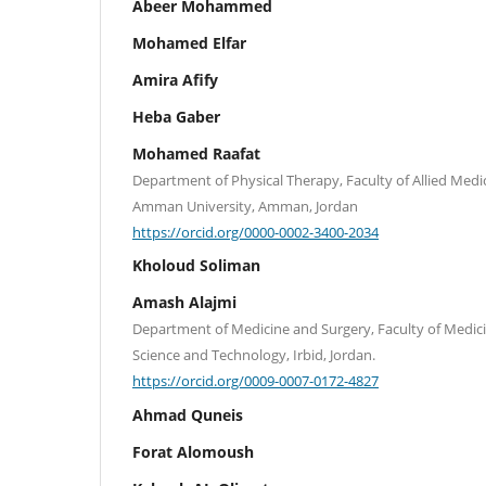
Abeer Mohammed
Mohamed Elfar
Amira Afify
Heba Gaber
Mohamed Raafat
Department of Physical Therapy, Faculty of Allied Medic
Amman University, Amman, Jordan
https://orcid.org/0000-0002-3400-2034
Kholoud Soliman
Amash Alajmi
Department of Medicine and Surgery, Faculty of Medicin
Science and Technology, Irbid, Jordan.
https://orcid.org/0009-0007-0172-4827
Ahmad Quneis
Forat Alomoush