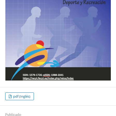
pdf (Inglés)
Publicado