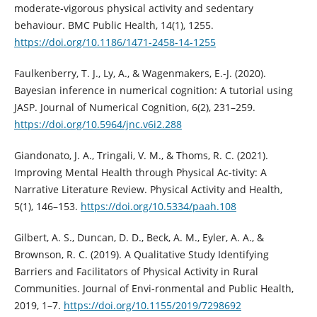
moderate-vigorous physical activity and sedentary
behaviour. BMC Public Health, 14(1), 1255.
https://doi.org/10.1186/1471-2458-14-1255
Faulkenberry, T. J., Ly, A., & Wagenmakers, E.-J. (2020).
Bayesian inference in numerical cognition: A tutorial using
JASP. Journal of Numerical Cognition, 6(2), 231–259.
https://doi.org/10.5964/jnc.v6i2.288
Giandonato, J. A., Tringali, V. M., & Thoms, R. C. (2021).
Improving Mental Health through Physical Ac-tivity: A
Narrative Literature Review. Physical Activity and Health,
5(1), 146–153.
https://doi.org/10.5334/paah.108
Gilbert, A. S., Duncan, D. D., Beck, A. M., Eyler, A. A., &
Brownson, R. C. (2019). A Qualitative Study Identifying
Barriers and Facilitators of Physical Activity in Rural
Communities. Journal of Envi-ronmental and Public Health,
2019, 1–7.
https://doi.org/10.1155/2019/7298692