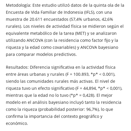
Metodología: Este estudio utilizó datos de la quinta ola de la
Encuesta de Vida Familiar de Indonesia (IFLS), con una
muestra de 20.611 encuestados (57,4% urbanos, 42,6%
rurales). Los niveles de actividad física se midieron según el
equivalente metabólico de la tarea (MET) y se analizaron
utilizando ANCOVA (con la residencia como factor fijo y la
riqueza y la edad como covariables) y ANCOVA bayesiano
para comparar modelos predictivos.
Resultados: Diferencia significativa en la actividad física
entre áreas urbanas y rurales (F = 100.893, *p* < 0.001),
siendo las comunidades rurales más activas. El nivel de
riqueza tuvo un efecto significativo (F = 44,894, *p* < 0,001),
mientras que la edad no lo tuvo (*p* = 0,428). El mejor
modelo en el análisis bayesiano incluyó tanto la residencia
como la riqueza (probabilidad posterior: 96,7%), lo que
confirma la importancia del contexto geográfico y
económico.