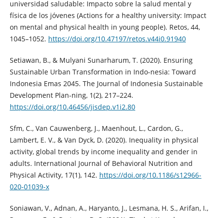
universidad saludable: Impacto sobre la salud mental y
física de los jóvenes (Actions for a healthy university: Impact
on mental and physical health in young people). Retos, 44,
1045–1052.
https://doi.org/10.47197/retos.v44i0.91940
Setiawan, B., & Mulyani Sunarharum, T. (2020). Ensuring
Sustainable Urban Transformation in Indo-nesia: Toward
Indonesia Emas 2045. The Journal of Indonesia Sustainable
Development Plan-ning, 1(2), 217–224.
https://doi.org/10.46456/jisdep.v1i2.80
Sfm, C., Van Cauwenberg, J., Maenhout, L., Cardon, G.,
Lambert, E. V., & Van Dyck, D. (2020). Inequality in physical
activity, global trends by income inequality and gender in
adults. International Journal of Behavioral Nutrition and
Physical Activity, 17(1), 142.
https://doi.org/10.1186/s12966-
020-01039-x
Soniawan, V., Adnan, A., Haryanto, J., Lesmana, H. S., Arifan, I.,