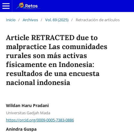
Inicio
/
Archivos
/
Vol. 69 (2025)
/
Retractación de artículos
Article RETRACTED due to
malpractice Las comunidades
rurales son más activas
físicamente en Indonesia:
resultados de una encuesta
nacional indonesia
Wildan Haru Pradani
Universitas Gadjah Mada
https://orcid.org/0009-0005-7383-0886
Anindra Guspa