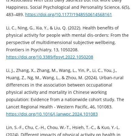
Happiness. Social Psychological and Personality Science, 6(5),
483–489.
https://doi.org/10.1177/1948550614568161
Li, C., Ning, G., Xia, Y., & Liu, Q. (2022). Health benefits of
physical activity for people with mental dis-orders: From the
perspective of multidimensional subjective wellbeing.
Frontiers in Psychiatry, 13, 1050208.
https://doi.org/10.3389/fpsyt.2022.1050208
Li, J., Zhang, X., Zhang, M., Wang, L., Yin, P., Li, C., You, J.,
Huang, Z., Ng, M., Wang, L., & Zhou, M. (2024). Urban-rural
differences in the association between occupational
physical activity and mortality in Chinese working
population: Evidence from a nationwide cohort study. The
Lancet Regional Health - Western Pacific, 46, 101083.
https://doi.org/10.1016/j.lanwpc.2024.101083
Lin, S.-F., Chu, C.-H., Chou, W.-T., Hsieh, T.-C., & Kuo, Y.-L.
(2024). Different impacts of physical activity on health in