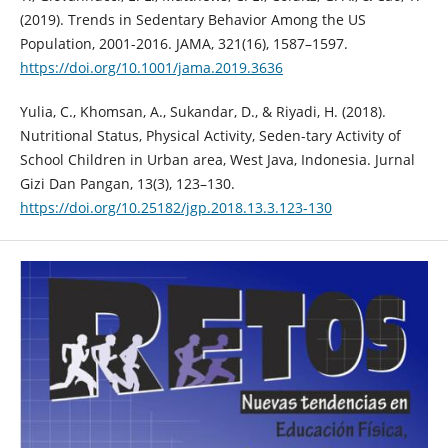
(2019). Trends in Sedentary Behavior Among the US
Population, 2001-2016. JAMA, 321(16), 1587–1597.
https://doi.org/10.1001/jama.2019.3636
Yulia, C., Khomsan, A., Sukandar, D., & Riyadi, H. (2018).
Nutritional Status, Physical Activity, Seden-tary Activity of
School Children in Urban area, West Java, Indonesia. Jurnal
Gizi Dan Pangan, 13(3), 123–130.
https://doi.org/10.25182/jgp.2018.13.3.123-130