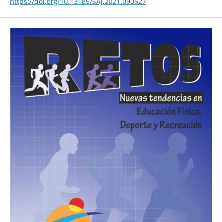
https://doi.org/10.13189/SAJ.2021.090527