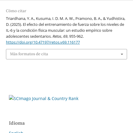
Cómo citar
Triardhana, Y. A., Kusuma, I. D. M. A. W., Pramono, B. A., & Yudhistira,
D. (2025). El efecto del entrenamiento de fuerza sobre los niveles de
IL-6 y la condición física muscular: un estudio empírico sobre
adolescentes sedentarios.
Retos
,
69
, 955-962.
https://doi.org/10.47197/retos.v69.116177
Más formatos de cita
Idioma