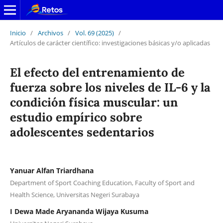
Inicio
/
Archivos
/
Vol. 69 (2025)
/
Artículos de carácter científico: investigaciones básicas y/o aplicadas
El efecto del entrenamiento de
fuerza sobre los niveles de IL-6 y la
condición física muscular: un
estudio empírico sobre
adolescentes sedentarios
Yanuar Alfan Triardhana
Department of Sport Coaching Education, Faculty of Sport and
Health Science, Universitas Negeri Surabaya
I Dewa Made Aryananda Wijaya Kusuma