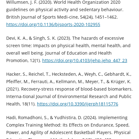
Willumsen, J. F. (2020). World Health Organization 2020
guidelines on physical activity and sedentary behaviour.
British Journal of Sports Medi-cine, 54(24), 1451–1462.
https://doi.org/10.1136/bjsports-2020-102955
Devi, K. A., & Singh, S. K. (2023). The hazards of excessive
screen time: Impacts on physical health, mental health, and
overall well being. Journal of Education and Health
Promotion, 12(1).
https://doi.org/10.4103/jehp.jehp_447_23
Hacker, S., Reichel, T., Hecksteden, A., Weyh, C., Gebhardt, K.,
Pfeiffer, M., Ferrauti, A., Kellmann, M., Meyer, T., & Krüger, K.
(2021). Recovery-stress response of blood-based biomarkers.
Interna-tional Journal of Environmental Research and Public
Health, 18(11).
https://doi.org/10.3390/ijerph18115776
Hadi, Romadhoni, S., & Yudhistira, D. (2024). Implementing
Complex Training Method: Its Effects on Endurance, Speed,
Power, and Agility of Adolescent Basketball Players. Physical