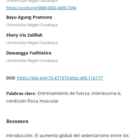
Universitas Negeri Surabaya
https://orcid.org/0000-0002-4939-7294
Bayu Agung Pramono
Universitas Negeri Surabaya
Shery Iris Zalillah
Universitas Negeri Surabaya
Dewangga Yudhistira
Universitas Negeri Surabaya
https://doi.org/10.47197/retos.v69.116177
DOI:
Entrenamiento de fuerza, interleucina-6,
Palabras clave:
condición física muscular
Resumen
Introducción: El aumento global del sedentarismo entre los