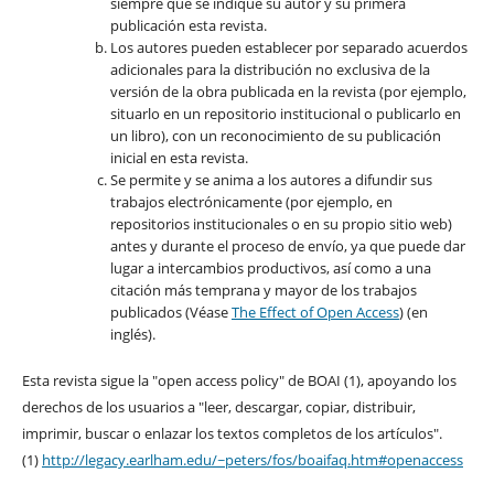
siempre que se indique su autor y su primera
publicación esta revista.
Los autores pueden establecer por separado acuerdos
adicionales para la distribución no exclusiva de la
versión de la obra publicada en la revista (por ejemplo,
situarlo en un repositorio institucional o publicarlo en
un libro), con un reconocimiento de su publicación
inicial en esta revista.
Se permite y se anima a los autores a difundir sus
trabajos electrónicamente (por ejemplo, en
repositorios institucionales o en su propio sitio web)
antes y durante el proceso de envío, ya que puede dar
lugar a intercambios productivos, así como a una
citación más temprana y mayor de los trabajos
publicados (Véase
The Effect of Open Access
) (en
inglés).
Esta revista sigue la "open access policy" de BOAI (1), apoyando los
derechos de los usuarios a "leer, descargar, copiar, distribuir,
imprimir, buscar o enlazar los textos completos de los artículos".
(1)
http://legacy.earlham.edu/~peters/fos/boaifaq.htm#openaccess