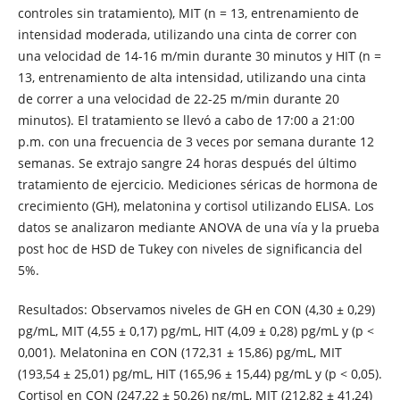
controles sin tratamiento), MIT (n = 13, entrenamiento de
intensidad moderada, utilizando una cinta de correr con
una velocidad de 14-16 m/min durante 30 minutos y HIT (n =
13, entrenamiento de alta intensidad, utilizando una cinta
de correr a una velocidad de 22-25 m/min durante 20
minutos). El tratamiento se llevó a cabo de 17:00 a 21:00
p.m. con una frecuencia de 3 veces por semana durante 12
semanas. Se extrajo sangre 24 horas después del último
tratamiento de ejercicio. Mediciones séricas de hormona de
crecimiento (GH), melatonina y cortisol utilizando ELISA. Los
datos se analizaron mediante ANOVA de una vía y la prueba
post hoc de HSD de Tukey con niveles de significancia del
5%.
Resultados: Observamos niveles de GH en CON (4,30 ± 0,29)
pg/mL, MIT (4,55 ± 0,17) pg/mL, HIT (4,09 ± 0,28) pg/mL y (p <
0,001). Melatonina en CON (172,31 ± 15,86) pg/mL, MIT
(193,54 ± 25,01) pg/mL, HIT (165,96 ± 15,44) pg/mL y (p < 0,05).
Cortisol en CON (247,22 ± 50,26) ng/mL, MIT (212,82 ± 41,24)