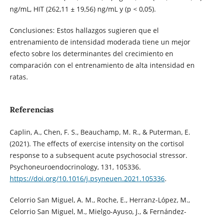
ng/mL, HIT (262,11 ± 19,56) ng/mL y (p < 0,05).
Conclusiones: Estos hallazgos sugieren que el
entrenamiento de intensidad moderada tiene un mejor
efecto sobre los determinantes del crecimiento en
comparación con el entrenamiento de alta intensidad en
ratas.
Referencias
Caplin, A., Chen, F. S., Beauchamp, M. R., & Puterman, E.
(2021). The effects of exercise intensity on the cortisol
response to a subsequent acute psychosocial stressor.
Psychoneuroendocrinology, 131, 105336.
https://doi.org/10.1016/j.psyneuen.2021.105336
.
Celorrio San Miguel, A. M., Roche, E., Herranz-López, M.,
Celorrio San Miguel, M., Mielgo-Ayuso, J., & Fernández-