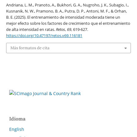
Andriana, L. M., Pranoto, A., Bukhori, G. A., Nugroho, J. K., Subagio, I.,
Kusnanik, N. W., Pramono, B. A., Putra, D. P., Antoni, M. F., & Orhan,
B. E. (2025). El entrenamiento de intensidad moderada tiene un
mejor efecto sobre los factores de crecimiento que el entrenamiento
de alta intensidad en ratas.
Retos
,
69
, 619-627.
https://doi.org/10.47197/retos.v69.116181
Más formatos de cita
Idioma
English