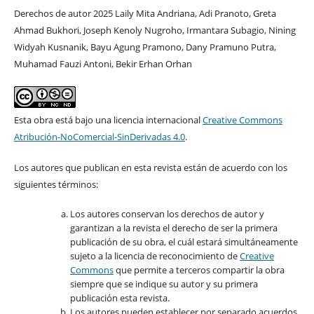
Derechos de autor 2025 Laily Mita Andriana, Adi Pranoto, Greta
Ahmad Bukhori, Joseph Kenoly Nugroho, Irmantara Subagio, Nining
Widyah Kusnanik, Bayu Agung Pramono, Dany Pramuno Putra,
Muhamad Fauzi Antoni, Bekir Erhan Orhan
Esta obra está bajo una licencia internacional
Creative Commons
Atribución-NoComercial-SinDerivadas 4.0
.
Los autores que publican en esta revista están de acuerdo con los
siguientes términos:
Los autores conservan los derechos de autor y
garantizan a la revista el derecho de ser la primera
publicación de su obra, el cuál estará simultáneamente
sujeto a la licencia de reconocimiento de
Creative
Commons
que permite a terceros compartir la obra
siempre que se indique su autor y su primera
publicación esta revista.
Los autores pueden establecer por separado acuerdos