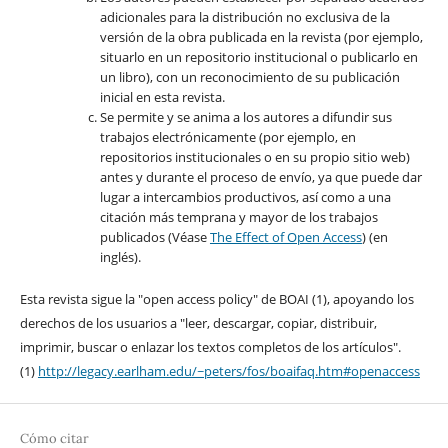
adicionales para la distribución no exclusiva de la
versión de la obra publicada en la revista (por ejemplo,
situarlo en un repositorio institucional o publicarlo en
un libro), con un reconocimiento de su publicación
inicial en esta revista.
Se permite y se anima a los autores a difundir sus
trabajos electrónicamente (por ejemplo, en
repositorios institucionales o en su propio sitio web)
antes y durante el proceso de envío, ya que puede dar
lugar a intercambios productivos, así como a una
citación más temprana y mayor de los trabajos
publicados (Véase
The Effect of Open Access
) (en
inglés).
Esta revista sigue la "open access policy" de BOAI (1), apoyando los
derechos de los usuarios a "leer, descargar, copiar, distribuir,
imprimir, buscar o enlazar los textos completos de los artículos".
(1)
http://legacy.earlham.edu/~peters/fos/boaifaq.htm#openaccess
Cómo citar