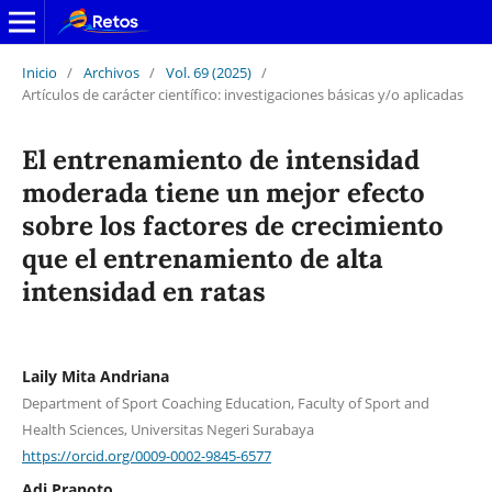
Inicio
/
Archivos
/
Vol. 69 (2025)
/
Artículos de carácter científico: investigaciones básicas y/o aplicadas
El entrenamiento de intensidad
moderada tiene un mejor efecto
sobre los factores de crecimiento
que el entrenamiento de alta
intensidad en ratas
Laily Mita Andriana
Department of Sport Coaching Education, Faculty of Sport and
Health Sciences, Universitas Negeri Surabaya
https://orcid.org/0009-0002-9845-6577
Adi Pranoto