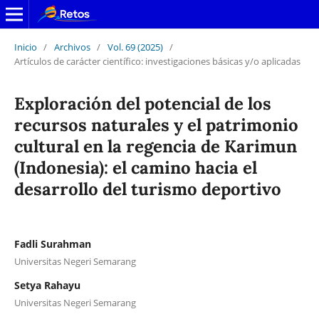
Inicio
/
Archivos
/
Vol. 69 (2025)
/
Artículos de carácter científico: investigaciones básicas y/o aplicadas
Exploración del potencial de los
recursos naturales y el patrimonio
cultural en la regencia de Karimun
(Indonesia): el camino hacia el
desarrollo del turismo deportivo
Fadli Surahman
Universitas Negeri Semarang
Setya Rahayu
Universitas Negeri Semarang