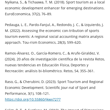
Nyikana, S., & Tichaawa, T. M. (2018). Sport tourism as a local
economic development enhancer for emerging destinations.
EuroEconomica, 37(2), 76–89.
Pedauga, L. E., Pardo-Fanjul, A., Redondo, J. C., & Izquierdo, J.
M. (2022). Assessing the economic con-tribution of sports
tourism events: A regional social accounting matrix analysis
approach. Tou-rism Economics, 28(3), 599–620.
Ramos-Álvarez, O., García-Romero, C., & Arufe-Giraldez, V.
(2024). 20 años de investigación científica de la revista Retos,
nuevas tendencias en Educación Física, Deportes y
Recreación: análisis bi-bliométrico. Retos, 54, 355–361.
Raso, G., & Cherubini, D. (2023). Sport Tourism and Regional
Economic Development. Scientific Jour-nal of Sport and
Performance, 3(1), 108–121.
https://doi.org/10.55860/jkwx7277