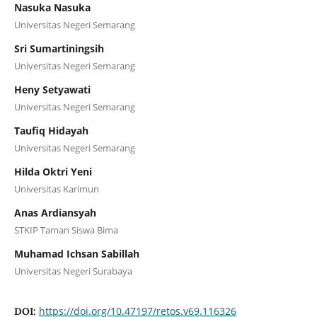
Nasuka Nasuka
Universitas Negeri Semarang
Sri Sumartiningsih
Universitas Negeri Semarang
Heny Setyawati
Universitas Negeri Semarang
Taufiq Hidayah
Universitas Negeri Semarang
Hilda Oktri Yeni
Universitas Karimun
Anas Ardiansyah
STKIP Taman Siswa Bima
Muhamad Ichsan Sabillah
Universitas Negeri Surabaya
https://doi.org/10.47197/retos.v69.116326
DOI: