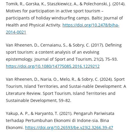
Tomik, R., Gorska, K., Staszkiewicz, A., & Polechonski, J. (2014).
Motives for participation in active sport tourism –
participants of holiday windsurfing camps. Baltic Journal of
Health and Physical Activity.
https://doi.org/10.2478/bjha-
2014-0021
Van Rheenen, D., Cernaianu, S., & Sobry, C. (2017). Defining
sport tourism: a content analysis of an evolving
epistemology. Journal of Sport and Tourism, 21(2), 75–93.
https://doi.org/10.1080/14775085.2016.1229212
Van Rheenen, D., Naria, O., Melo, R., & Sobry, C. (2024). Sport
Tourism, Island Territories, and Sustai-nable Development: A
Literature Review. Sport Tourism, Island Territories and
Sustainable Development, 59–82.
Yakup, A. P., & Haryanto, T. (2021). Pengaruh Pariwisata
terhadap Pertumbuhan Ekonomi di Indone-sia. Bina
Ekonomi.
https://doi.org/10.26593/be.v23i2.3266.39-47