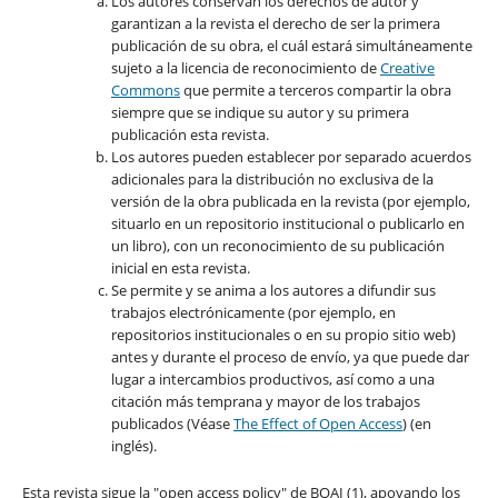
Los autores conservan los derechos de autor y
garantizan a la revista el derecho de ser la primera
publicación de su obra, el cuál estará simultáneamente
sujeto a la licencia de reconocimiento de
Creative
Commons
que permite a terceros compartir la obra
siempre que se indique su autor y su primera
publicación esta revista.
Los autores pueden establecer por separado acuerdos
adicionales para la distribución no exclusiva de la
versión de la obra publicada en la revista (por ejemplo,
situarlo en un repositorio institucional o publicarlo en
un libro), con un reconocimiento de su publicación
inicial en esta revista.
Se permite y se anima a los autores a difundir sus
trabajos electrónicamente (por ejemplo, en
repositorios institucionales o en su propio sitio web)
antes y durante el proceso de envío, ya que puede dar
lugar a intercambios productivos, así como a una
citación más temprana y mayor de los trabajos
publicados (Véase
The Effect of Open Access
) (en
inglés).
Esta revista sigue la "open access policy" de BOAI (1), apoyando los