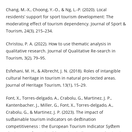
Chang, M.-X., Choong, Y.-O., & Ng, L.-P. (2020). Local
residents’ support for sport tourism development: The
moderating effect of tourism dependency. Journal of Sport &
Tourism, 24(3), 215–234.
Christou, P. A. (2022). How to use thematic analysis in
qualitative research. Journal of Qualitative Re-search in
Tourism, 3(2), 79–95.
Esfehani, M. H., & Albrecht, J. N. (2018). Roles of intangible
cultural heritage in tourism in natural pro-tected areas.
Journal of Heritage Tourism, 13(1), 15–29.
Font, X., Torres-delgado, A., Crabolu, G., Martinez, J. P.,
Kantenbacher, J., Miller, G., Font, X., Torres-delgado, A.,
Crabolu, G., & Martinez, J. P. (2023). The impact of
suﬆainable tourism indicators on deﬆination
competitiveness : the European Tourism Indicator Syﬆem