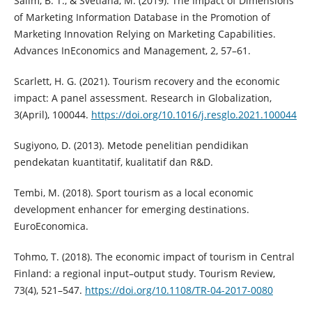
Salim, B. T., & Svetlana, M. (2019). The Impact of Dimensions
of Marketing Information Database in the Promotion of
Marketing Innovation Relying on Marketing Capabilities.
Advances InEconomics and Management, 2, 57–61.
Scarlett, H. G. (2021). Tourism recovery and the economic
impact: A panel assessment. Research in Globalization,
3(April), 100044.
https://doi.org/10.1016/j.resglo.2021.100044
Sugiyono, D. (2013). Metode penelitian pendidikan
pendekatan kuantitatif, kualitatif dan R&D.
Tembi, M. (2018). Sport tourism as a local economic
development enhancer for emerging destinations.
EuroEconomica.
Tohmo, T. (2018). The economic impact of tourism in Central
Finland: a regional input–output study. Tourism Review,
73(4), 521–547.
https://doi.org/10.1108/TR-04-2017-0080