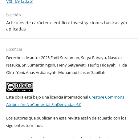
Vol. 69 (2025)
Sección
Artículos de carácter científico: investigaciones básicas y/o
aplicadas
Licencia
Derechos de autor 2025 Fadli Surahman, Setya Rahayu, Nasuka
Nasuka, Sri Sumartiningsih, Heny Setyawati, Taufiq Hidayah, Hilda
Oktri Yeni, Anas Ardiansyah, Muhamad Ichsan Sabillah
Esta obra está bajo una licencia internacional
Creative Commons
Atribución-NoComercial-SinDerivadas 4.0
.
Los autores que publican en esta revista están de acuerdo con los
siguientes términos: