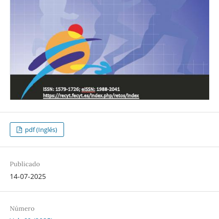
pdf (Inglés)
Publicado
14-07-2025
Número