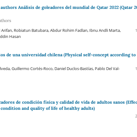
uthors Análisis de goleadores del mundial de Qatar 2022 (Qatar 2
uthors
Arifan, Robiatun Batubara, Abdur Rohim Fadlan, Ibnu Andli Marta,
ruddin Hasan
os de una universidad chilena (Physical self-concept according to
eda, Guillermo Cortés-Roco, Daniel Duclos-Bastías, Pablo Del Val-
dores de condición física y calidad de vida de adultos sanos (Effe
condition and quality of life of healthy adults)