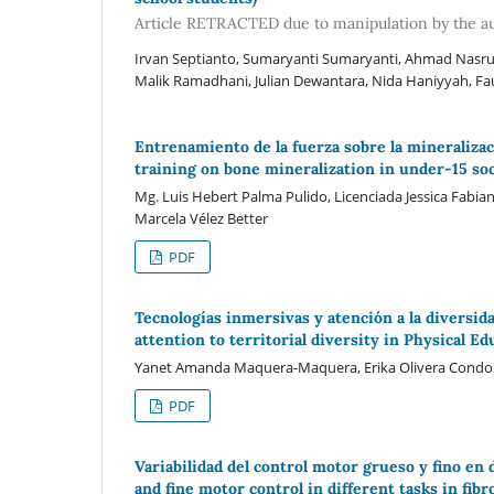
Article RETRACTED due to manipulation by the a
Irvan Septianto, Sumaryanti Sumaryanti, Ahmad Nasrull
Malik Ramadhani, Julian Dewantara, Nida Haniyyah, Fauz
Entrenamiento de la fuerza sobre la mineralizac
training on bone mineralization in under-15 soc
Mg. Luis Hebert Palma Pulido, Licenciada Jessica Fabia
Marcela Vélez Better
PDF
Tecnologías inmersivas y atención a la diversid
attention to territorial diversity in Physical Ed
Yanet Amanda Maquera-Maquera, Erika Olivera Condor
PDF
Variabilidad del control motor grueso y fino en d
and fine motor control in different tasks in fibr