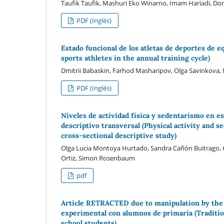
Taufik Taufik, Mashuri Eko Winarno, Imam Hariadi, Do
PDF (Inglés)
Estado funcional de los atletas de deportes de e
sports athletes in the annual training cycle)
Dmitrii Babaskin, Farhod Masharipov, Olga Savinkova, 
PDF (Inglés)
Niveles de actividad física y sedentarismo en 
descriptivo transversal (Physical activity and 
cross-sectional descriptive study)
Olga Lucia Montoya Hurtado, Sandra Cañón Buitrago, Gl
Ortiz, Simon Rosenbaum
pdf
Article RETRACTED due to manipulation by the a
experimental con alumnos de primaria (Traditio
school students)