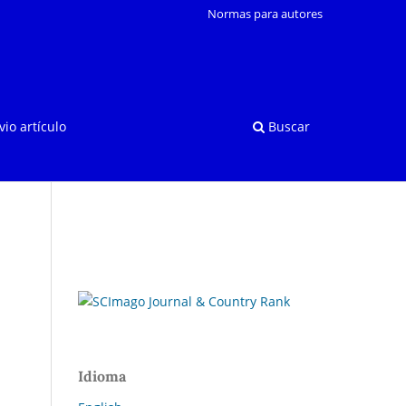
Normas para autores
vio artículo
Buscar
Idioma