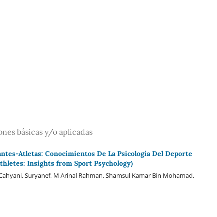
iones básicas y/o aplicadas
ntes-Atletas: Conocimientos De La Psicología Del Deporte
hletes: Insights from Sport Psychology)
tan Cahyani, Suryanef, M Arinal Rahman, Shamsul Kamar Bin Mohamad,