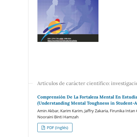
Artículos de carácter científico: investigac
Comprensión De La Fortaleza Mental En Estudia
(Understanding Mental Toughness in Student-At
Amin Akbar, Karim Karim, Jaffry Zakaria, Firunika In
Nooraini Binti Hamzah
PDF (Inglés)