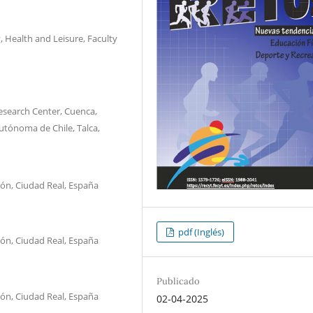
y, Health and Leisure, Faculty
Research Center, Cuenca,
Autónoma de Chile, Talca,
ión, Ciudad Real, España
pdf (Inglés)
ión, Ciudad Real, España
Publicado
ión, Ciudad Real, España
02-04-2025