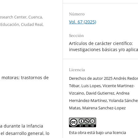
Número
Research Center, Cuenca,
Vol. 67 (2025)
 Educación, Ciudad Real,
Sección
Artículos de carácter científico:
investigaciones básicas y/o aplic
Licencia
 motoras; trastornos de
Derechos de autor 2025 Andrés Red
Tébar, Luis Lopes, Vicente Martinez-
Vizcaino, David Gutierrez, Andrea
Hernández-Martínez, Yolanda Sánche
Matas, Mairena Sanchez-Lopez
 durante la infancia
Esta obra está bajo una licencia
y el desarrollo general, lo