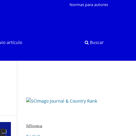
Normas para autores
vio artículo
Buscar
Idioma