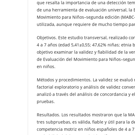
que resalta la importancia de una detección tem
de una herramienta de evaluación universal, la 
Movimiento para Niños–segunda edición (MABC
utilizada, aunque requiere de mucho tiempo par
Objetivos. Este estudio transversal, realizado c
4 a 7 años (edad 5,41±0,55; 47,62% niñas; etnia 
objetivo examinar la validez y fiabilidad de la ve
de Evaluación del Movimiento para Niños–segun
en niños.
Métodos y procedimientos. La validez se evaluó 
factorial exploratorio y análisis de validez conver
analizó a través del análisis de concordancia y e
pruebas.
Resultados. Los resultados mostraron que la M
tres subpruebas, es válida, fiable y útil para la 
competencia motriz en niños españoles de 4 a 7