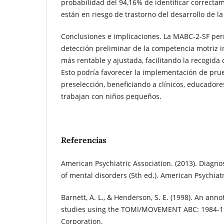
probabilidad del 94,16% de identificar correcta
están en riesgo de trastorno del desarrollo de l
Conclusiones e implicaciones. La MABC-2-SF per
detección preliminar de la competencia motriz 
más rentable y ajustada, facilitando la recogida 
Esto podría favorecer la implementación de pru
preselección, beneficiando a clínicos, educadore
trabajan con niños pequeños.
Referencias
American Psychiatric Association. (2013). Diagno
of mental disorders (5th ed.). American Psychiatr
Barnett, A. L., & Henderson, S. E. (1998). An ann
studies using the TOMI/MOVEMENT ABC: 1984-19
Corporation.