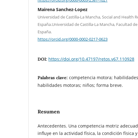
Mairena Sanchez-Lopez
Universidad de Castilla-La Mancha, Social and Health 
España.Universidad de Castilla-La Mancha, Facultad de
España.
https://orcid.org/0000-0002-0217-0623
https://doi.org/10.47197/retos.v67.110928
DOI:
competencia motora; habilidades
Palabras clave:
habilidades motoras; niños; forma breve.
Resumen
Antecedentes. Una competencia motriz adecuada
influye en la actividad física, la condición física 