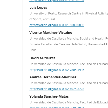
Luis Lopes
University of Porto, Research Centre in Physical Activit
of Sport, Portugal
https://orcid.org/0000-0001-6680-0893
Vicente Martinez-Vizcaino
Universidad de Castilla-La Mancha, Social and Health 
España. Facultad de Ciencias de la Salud, Universidad 
Chile.
David Gutierrez
Universidad de Castilla-La Mancha, Facultad de Educac
https://orcid.org/0000-0002-7805-4936
Andrea Hernández-Martínez
Universidad de Castilla-La Mancha, Facultad de Educac
https://orcid.org/0000-0002-4075-3723
Yolanda Sánchez-Matas
Universidad de Castilla-La Mancha, Facultad de Educac
https://orcid.org/0000-0003-2581-1021