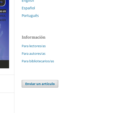
English
Español
Português
Información
Para lectores/as
Para autores/as
Para bibliotecarios/as
Enviar un artículo