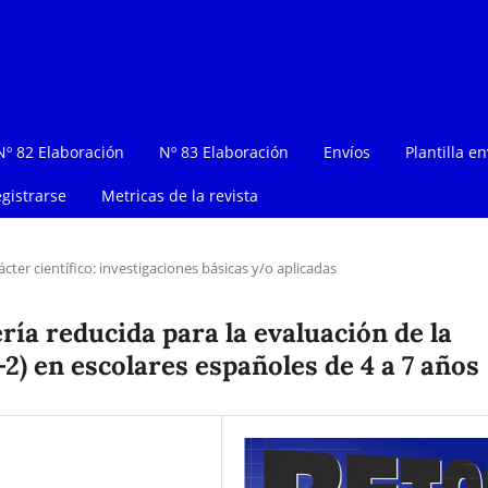
Nº 82 Elaboración
Nº 83 Elaboración
Envíos
Plantilla en
gistrarse
Metricas de la revista
ácter científico: investigaciones básicas y/o aplicadas
tería reducida para la evaluación de la
 en escolares españoles de 4 a 7 años